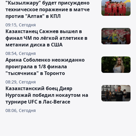
"Кызылжару" будет присуждено
техническое поражение в матче
против "Алтая" в КПЛ
09:15, Сегодня
Казахстанец Сажнев вышел в
финал ЧМ по лёгкой атлетике в
метании диска в США
08:54, Сегодня
Арина Соболенко неожиданно
проиграла в 1/8 финала
"тысячника" в Торонто
08:29, Сегодня
Казахстанский боец Дияр
Нургожай победил нокаутом на
турнире UFC в Лас-Вегасе
08:06, Сегодня