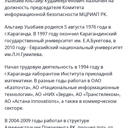
Уызбаев Альтаир Кудайбергенович назначен на
должность председателя Комитета
информационной безопасности МЦРИАП РК.
Альтаир Уызбаев родился 5 августа 1976 года в
г.Караганда. В 1997 году окончил Карагандинский
государственный университет им. Е.А.Букетова, в
2010 году - Евразийский национальный университет
им.Л.Н.Гумилева.
Начал трудовую деятельность в 1994 году в
г.Караганда лаборантом Института прикладной
математики. В разные годы работал в ОАО
«Казпочта», АО «Национальные информационные
технологии», АО «НИХ «Зерде», АО «Транстелеком»,
АО «Астана innovations», а также в коммерческом
секторе.
В 2004-2009 годы работал в структуре
Администрации Президента РК, прошел путь от