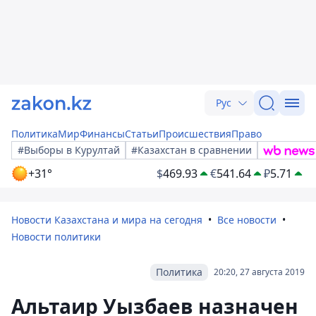
Рус
Политика
Мир
Финансы
Статьи
Происшествия
Право
#Выборы в Курултай
#Казахстан в сравнении
+31°
$
469.93
€
541.64
₽
5.71
Новости Казахстана и мира на сегодня
Все новости
Новости политики
Политика
20:20, 27 августа 2019
Альтаир Уызбаев назначен