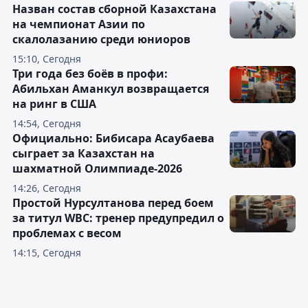
Назван состав сборной Казахстана
на чемпионат Азии по
скалолазанию среди юниоров
15:10, Сегодня
Три года без боёв в профи:
Абильхан Аманкул возвращается
на ринг в США
14:54, Сегодня
Официально: Бибисара Асаубаева
сыграет за Казахстан на
шахматной Олимпиаде-2026
14:26, Сегодня
Простой Нурсултанова перед боем
за титул WBC: тренер предупредил о
проблемах с весом
14:15, Сегодня