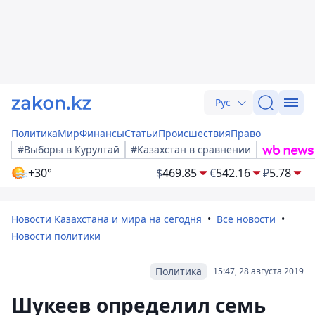
Рус
Политика
Мир
Финансы
Статьи
Происшествия
Право
#Выборы в Курултай
#Казахстан в сравнении
+30°
$
469.85
€
542.16
₽
5.78
Новости Казахстана и мира на сегодня
Все новости
Новости политики
Политика
15:47, 28 августа 2019
Шукеев определил семь