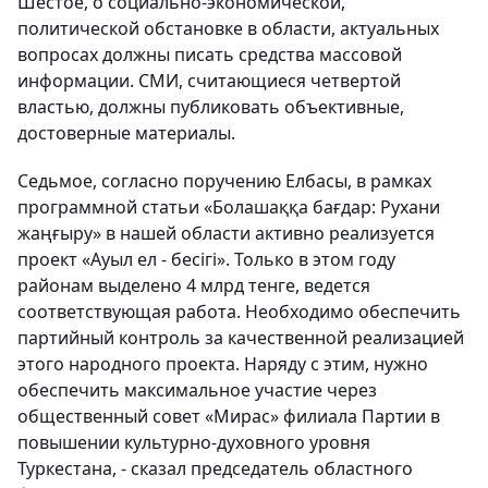
Шестое, о социально-экономической,
политической обстановке в области, актуальных
вопросах должны писать средства массовой
информации. СМИ, считающиеся четвертой
властью, должны публиковать объективные,
достоверные материалы.
Седьмое, согласно поручению Елбасы, в рамках
программной статьи «Болашаққа бағдар: Рухани
жаңғыру» в нашей области активно реализуется
проект «Ауыл ел - бесігі». Только в этом году
районам выделено 4 млрд тенге, ведется
соответствующая работа. Необходимо обеспечить
партийный контроль за качественной реализацией
этого народного проекта. Наряду с этим, нужно
обеспечить максимальное участие через
общественный совет «Мирас» филиала Партии в
повышении культурно-духовного уровня
Туркестана, - сказал председатель областного