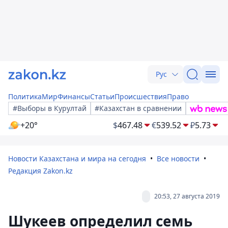
Рус
Политика
Мир
Финансы
Статьи
Происшествия
Право
#Выборы в Курултай
#Казахстан в сравнении
+20°
$
467.48
€
539.52
₽
5.73
Новости Казахстана и мира на сегодня
Все новости
Редакция Zakon.kz
20:53, 27 августа 2019
Шукеев определил семь