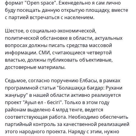
формат "Open space". Еженедельно я сам лично
буду посещать данную открытую площадку, вместе
с партией встречаться с населением.
Шестое, о социально-экономической,
политической обстановке в области, актуальных
вопросах​ должны писать средства массовой
информации. СМИ, считающиеся четвертой
властью, должны публиковать объективные,
достоверные материалы.
Седьмое, согласно поручению Елбасы, в рамках
программной статьи "Болашаққа бағдар: Рухани
жаңғыру" в нашей области активно реализуется
проект "Ауыл ел - бесігі". Только в этом году
районам выделено 4 млрд тенге, ведется
соответствующая работа. Необходимо обеспечить
партийный контроль за качественной реализацией
этого народного проекта. Наряду с этим, нужно