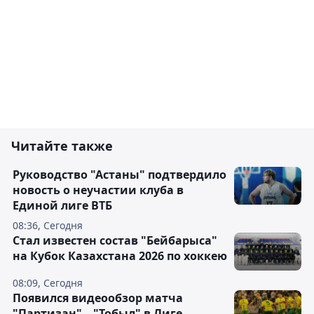
Читайте также
Руководство "Астаны" подтвердило
новость о неучастии клуба в
Единой лиге ВТБ
08:36, Сегодня
Стал известен состав "Бейбарыса"
на Кубок Казахстана 2026 по хоккею
08:09, Сегодня
Появился видеообзор матча
"Партизан" – "Тобыл" в Лиге