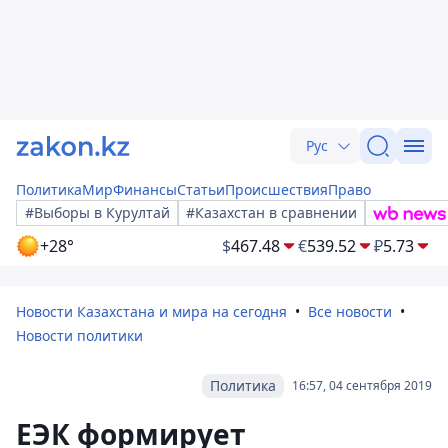
Рус
Политика
Мир
Финансы
Статьи
Происшествия
Право
#Выборы в Курултай
#Казахстан в сравнении
+28°
$
467.48
€
539.52
₽
5.73
Новости Казахстана и мира на сегодня
Все новости
Новости политики
Политика
16:57, 04 сентября 2019
ЕЭК формирует