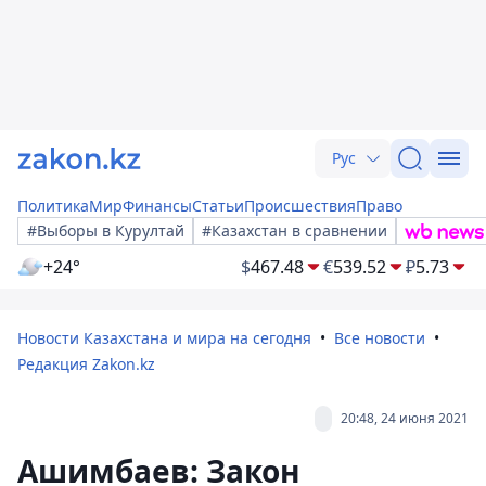
Рус
Политика
Мир
Финансы
Статьи
Происшествия
Право
#Выборы в Курултай
#Казахстан в сравнении
+24°
$
467.48
€
539.52
₽
5.73
Новости Казахстана и мира на сегодня
Все новости
Редакция Zakon.kz
20:48, 24 июня 2021
Ашимбаев: Закон