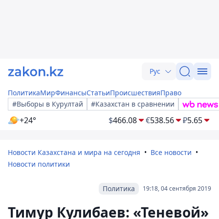
Рус
Политика
Мир
Финансы
Статьи
Происшествия
Право
#Выборы в Курултай
#Казахстан в сравнении
+24°
$
466.08
€
538.56
₽
5.65
Новости Казахстана и мира на сегодня
Все новости
Новости политики
Политика
19:18, 04 сентября 2019
Тимур Кулибаев: «Теневой»