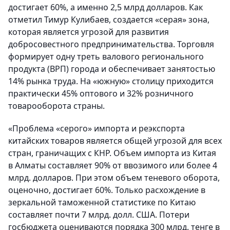
достигает 60%, а именно 2,5 млрд долларов. Как
отметил Тимур Кулибаев, создается «серая» зона,
которая является угрозой для развития
добросовестного предпринимательства. Торговля
формирует одну треть валового регионального
продукта (ВРП) города и обеспечивает занятостью
14% рынка труда. На «южную» столицу приходится
практически 45% оптового и 32% розничного
товарооборота страны.
«Проблема «серого» импорта и реэкспорта
китайских товаров является общей угрозой для всех
стран, граничащих с КНР. Объем импорта из Китая
в Алматы составляет 90% от ввозимого или более 4
млрд. долларов. При этом объем теневого оборота,
оценочно, достигает 60%. Только расхождение в
зеркальной таможенной статистике по Китаю
составляет почти 7 млрд. долл. США. Потери
госбюджета оцениваются порядка 300 млрд. тенге в