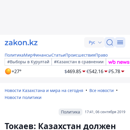
Рус
Политика
Мир
Финансы
Статьи
Происшествия
Право
#Выборы в Курултай
#Казахстан в сравнении
+27°
$
469.85
€
542.16
₽
5.78
Новости Казахстана и мира на сегодня
Все новости
Новости политики
Политика
17:41, 06 сентября 2019
Токаев: Казахстан должен