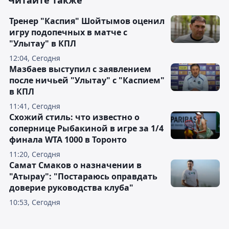
Читайте также
Тренер "Каспия" Шойтымов оценил
игру подопечных в матче с
"Улытау" в КПЛ
12:04, Сегодня
Мазбаев выступил с заявлением
после ничьей "Улытау" с "Каспием"
в КПЛ
11:41, Сегодня
Схожий стиль: что известно о
сопернице Рыбакиной в игре за 1/4
финала WTA 1000 в Торонто
11:20, Сегодня
Самат Смаков о назначении в
"Атырау": "Постараюсь оправдать
доверие руководства клуба"
10:53, Сегодня