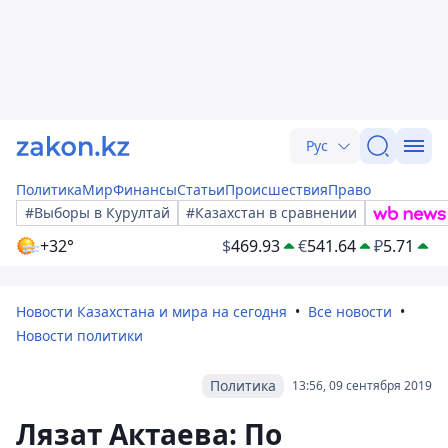
Рус
Политика
Мир
Финансы
Статьи
Происшествия
Право
#Выборы в Курултай
#Казахстан в сравнении
+32°
$
469.93
€
541.64
₽
5.71
Новости Казахстана и мира на сегодня
Все новости
Новости политики
Политика
13:56, 09 сентября 2019
Лязат Актаева: По