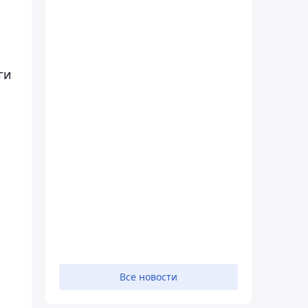
ги
Все новости