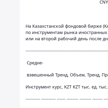
CNY
На Казахстанской фондовой бирже (KA
по инструментам рынка иностранных
или на второй рабочий день после дн
---------------------------------------------------------
Средне-
взвешенный Тренд, Объем, Тренд, Пр
Инструмент курс, KZT KZT тыс. ед. тыс
---------- ---------- ------ -------- -------- ------- --