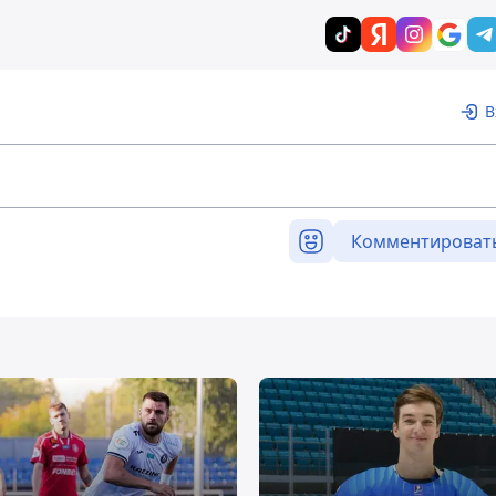
В
Комментироват