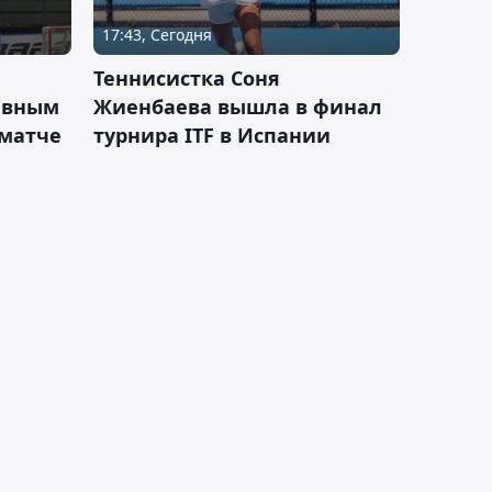
17:43, Сегодня
Теннисистка Соня
ивным
Жиенбаева вышла в финал
 матче
турнира ITF в Испании