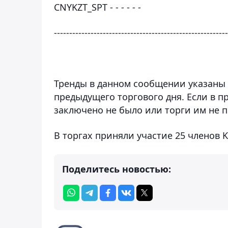
CNYKZT_SPT - - - - - -
---------------------------------------------------------
Тренды в данном сообщении указаны
предыдущего торгового дня. Если в 
заключено не было или торги им не п
В торгах приняли участие 25 членов K
Поделитесь новостью: