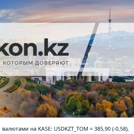
валютами на KASE: USDKZT_TOM = 385,90 (-0,58),