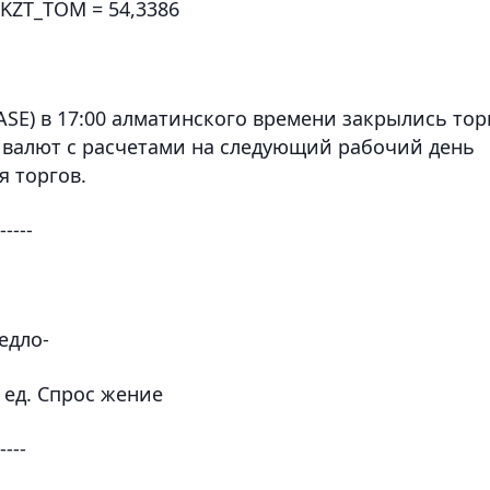
KZT_TOM = 54,3386
SE) в 17:00 алматинского времени закрылись тор
 валют с расчетами на следующий рабочий день
я торгов.
-----
едло-
. ед. Спрос жение
-----