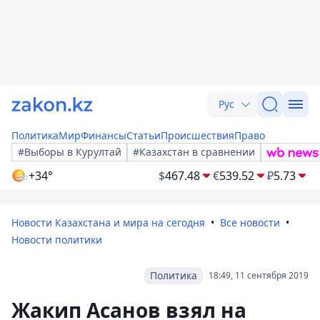
Рус
Политика
Мир
Финансы
Статьи
Происшествия
Право
#Выборы в Курултай
#Казахстан в сравнении
+34°
$
467.48
€
539.52
₽
5.73
Новости Казахстана и мира на сегодня
Все новости
Новости политики
Политика
18:49, 11 сентября 2019
Жакип Асанов взял на