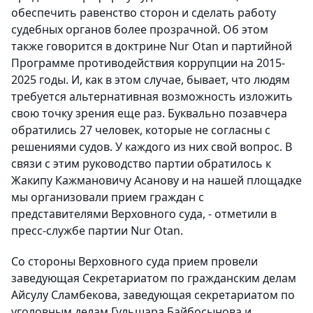
обеспечить равенство сторон и сделать работу
судебных органов более прозрачной. Об этом
также говорится в доктрине Nur Otan и партийной
Программе противодействия коррупции на 2015-
2025 годы. И, как в этом случае, бывает, что людям
требуется альтернативная возможность изложить
свою точку зрения еще раз. Буквально позавчера
обратились 27 человек, которые не согласны с
решениями судов. У каждого из них свой вопрос. В
связи с этим руководство партии обратилось к
Жакипу Кажмановичу Асанову и на нашей площадке
мы организовали прием граждан с
представителями Верховного суда, - отметили в
пресс-службе партии Nur Otan.
Со стороны Верховного суда прием провели
заведующая Секретариатом по гражданским делам
Айсулу Сламбекова, заведующая секретариатом по
уголовным делам Гульшара Байбосынова и