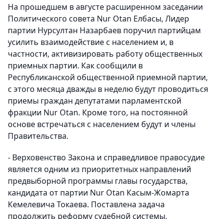
На прошедшем в августе расширенном заседании
Политического совета Nur Otan Елбасы, Лидер
партии Нурсултан Назарбаев поручил партийцам
усилить взаимодействие с населением и, в
частности, активизировать работу общественных
приемных партии. Как сообщили в
Республиканской общественной приемной партии,
с этого месяца дважды в неделю будут проводиться
приемы граждан депутатами парламентской
фракции Nur Otan. Кроме того, на постоянной
основе встречаться с населением будут и члены
Правительства.
- Верховенство Закона и справедливое правосудие
является одним из приоритетных направлений
предвыборной программы главы государства,
кандидата от партии Nur Otan Касым-Жомарта
Кемелевича Токаева. Поставлена задача
продолжить реформу судебной системы,