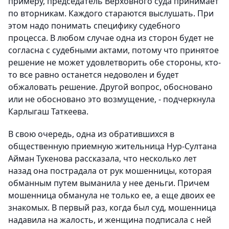
примеру, председатель Верховного суда принимает
по вторникам. Каждого стараются выслушать. При
этом надо понимать специфику судебного
процесса. В любом случае одна из сторон будет не
согласна с судебными актами, потому что принятое
решение не может удовлетворить обе стороны, кто-
то все равно останется недоволен и будет
обжаловать решение. Другой вопрос, обосновано
или не обосновано это возмущение, - подчеркнула
Карлыгаш Таткеева.
В свою очередь, одна из обратившихся в
общественную приемную жительница Нур-Султана
Айман Тукенова рассказала, что несколько лет
назад она пострадала от рук мошенницы, которая
обманным путем выманила у нее деньги. Причем
мошенница обманула не только ее, а еще двоих ее
знакомых. В первый раз, когда был суд, мошенница
надавила на жалость, и женщина подписала с ней