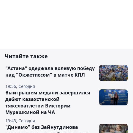
Читайте также
"Астана" одержала волевую победу
над "Окжетпесом" в матче КПЛ
19:56, Сегодня
Выигрышем медали завершился
дебют казахстанской
тяжелоатлетки Виктории
Мурашкиной на ЧА
19:43, Сегодня
"Динамо" без Зайнутдинова