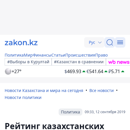
Рус
Политика
Мир
Финансы
Статьи
Происшествия
Право
#Выборы в Курултай
#Казахстан в сравнении
+27°
$
469.93
€
541.64
₽
5.71
Новости Казахстана и мира на сегодня
Все новости
Новости политики
Политика
09:33, 12 сентября 2019
Рейтинг казахстанских