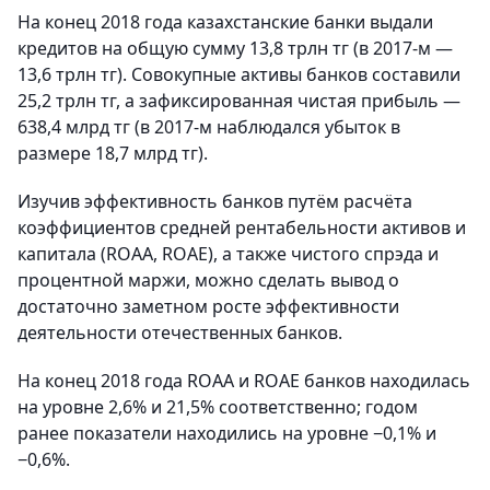
На конец 2018 года казахстанские банки выдали
кредитов на общую сумму 13,8 трлн тг (в 2017-м —
13,6 трлн тг). Совокупные активы банков составили
25,2 трлн тг, а зафиксированная чистая прибыль —
638,4 млрд тг (в 2017-м наблюдался убыток в
размере 18,7 млрд тг).
Изучив эффективность банков путём расчёта
коэффициентов средней рентабельности активов и
капитала (ROAA, ROAE), а также чистого спрэда и
процентной маржи, можно сделать вывод о
достаточно заметном росте эффективности
деятельности отечественных банков.
На конец 2018 года ROAA и ROAE банков находилась
на уровне 2,6% и 21,5% соответственно; годом
ранее показатели находились на уровне −0,1% и
−0,6%.