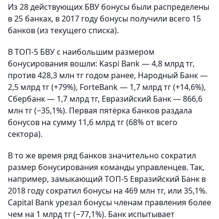
Из 28 действующих БВУ бонусы были распределены
в 25 банках, в 2017 году бонусы получили всего 15
банков (из текущего списка).
В ТОП-5 БВУ с наибольшим размером
бонусирования вошли: Kaspi Bank — 4,8 млрд тг,
против 428,3 млн тг годом ранее, Народный Банк —
2,5 млрд тг (+79%), ForteBank — 1,7 млрд тг (+14,6%),
Сбербанк — 1,7 млрд тг, Евразийский Банк — 866,6
млн тг (−35,1%). Первая пятёрка банков раздала
бонусов на сумму 11,6 млрд тг (68% от всего
сектора).
В то же время ряд банков значительно сократил
размер бонусирования команды управленцев. Так,
например, замыкающий ТОП-5 Евразийский Банк в
2018 году сократил бонусы на 469 млн тг, или 35,1%.
Capital Bank урезал бонусы членам правления более
чем на 1 млрд тг (−77,1%). Банк испытывает