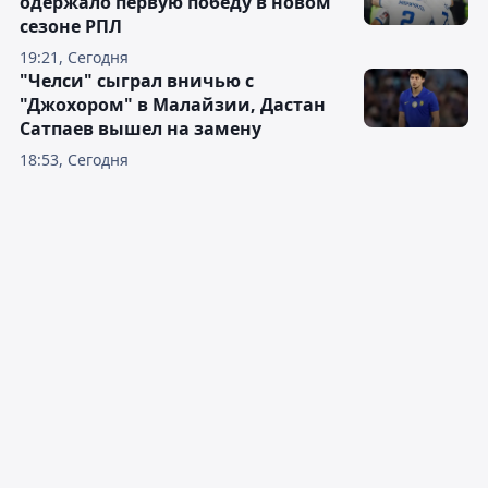
одержало первую победу в новом
сезоне РПЛ
19:21, Сегодня
"Челси" сыграл вничью с
"Джохором" в Малайзии, Дастан
Сатпаев вышел на замену
18:53, Сегодня