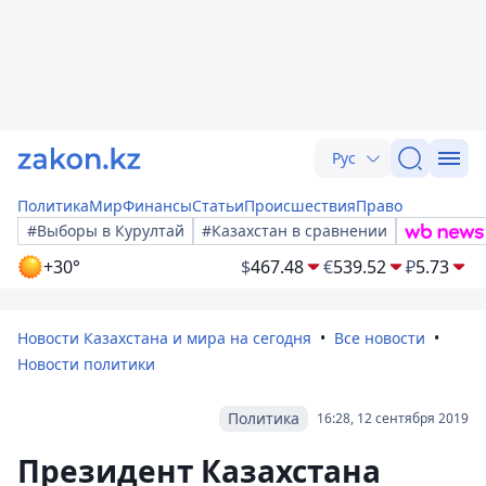
Рус
Политика
Мир
Финансы
Статьи
Происшествия
Право
#Выборы в Курултай
#Казахстан в сравнении
+30°
$
467.48
€
539.52
₽
5.73
Новости Казахстана и мира на сегодня
Все новости
Новости политики
Политика
16:28, 12 сентября 2019
Президент Казахстана