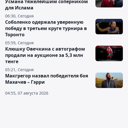
Усмана тяжелейшим соперником
для Ислама
06:30, Сегодня
Соболенко одержала уверенную
победу в третьем круге турнира в
Торонто
05:59, Сегодня
Клюшку Овечкина с автографом
продали на аукционе за 5,3 млн
тенге
05:21, Сегодня
Макгрегор назвал победителя боя
Махачев – Гэрри
04:55, 07 августа 2026