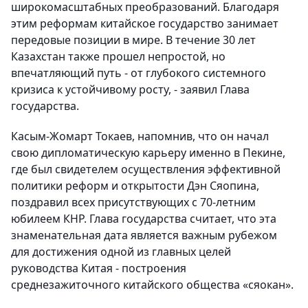
широкомасштабных преобразований. Благодаря
этим реформам китайское государство занимает
передовые позиции в мире. В течение 30 лет
Казахстан также прошел непростой, но
впечатляющий путь - от глубокого системного
кризиса к устойчивому росту, - заявил Глава
государства.
Касым-Жомарт Токаев, напомнив, что он начал
свою дипломатическую карьеру именно в Пекине,
где был свидетелем осуществления эффективной
политики реформ и открытости Дэн Сяопина,
поздравил всех присутствующих с 70-летним
юбилеем КНР. Глава государства считает, что эта
знаменательная дата является важным рубежом
для достижения одной из главных целей
руководства Китая - построения
среднезажиточного китайского общества «сяокан».