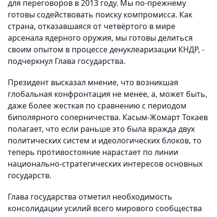
для переговоров в 2013 году. Мы по-прежнему
готовы содействовать поиску компромисса. Как
страна, отказавшаяся от четвёртого в мире
арсенала ядерного оружия, мы готовы делиться
своим опытом в процессе денуклеаризации КНДР, -
подчеркнул Глава государства.
Президент высказал мнение, что возникшая
глобальная конфронтация не менее, а, может быть,
даже более жесткая по сравнению с периодом
биполярного соперничества. Касым-Жомарт Токаев
полагает, что если раньше это была вражда двух
политических систем и идеологических блоков, то
теперь противостояние нарастает по линии
национально-стратегических интересов основных
государств.
Глава государства отметил необходимость
консолидации усилий всего мирового сообщества