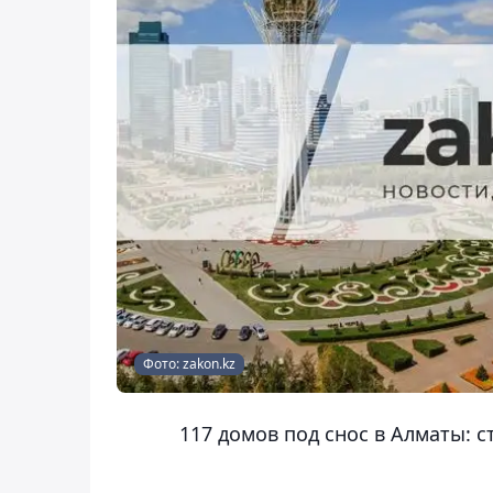
Фото: zakon.kz
117 домов под снос в Алматы: 