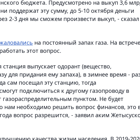
анского бюджета. Предусмотрено на выкуп 3,6 млр
они поддержат эту сумму, до 5-10 октября деньги
ез 2-3 дня мы сможем произвести выкуп, - сказал
жаловались
на постоянный запах газа. На встрече
работать этот вопрос.
я станция выпускает одорант (вещество,
зу для придания ему запаха), в зимнее время - раз
да сам посещал эту станцию, тогда
 смогут подключиться к другому газопроводу в
ет газораспределительным пунктом. Не будет
 Но нам необходимо решить вопрос финансов, это 
 года вопрос разрешится, - заявил аким Жетысуск
 улучшению качества жизни населения. В 2019-202