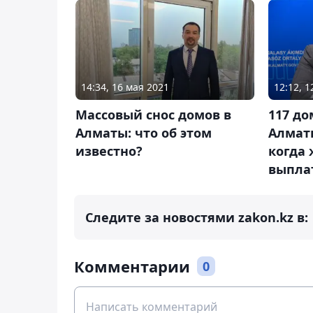
14:34, 16 мая 2021
12:12, 
Массовый снос домов в
117 до
Алматы: что об этом
Алматы
известно?
когда
выпла
Следите за новостями zakon.kz в:
Комментарии
0