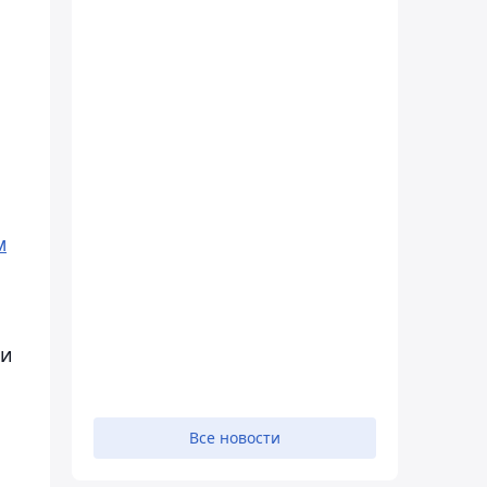
м
ни
Все новости