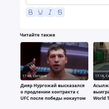
Читайте также
17:49, Сегодня
17:18, 
Дияр Нургожай высказался
Асылж
о продлении контракта с
выигр
UFC после победы нокаутом
World 