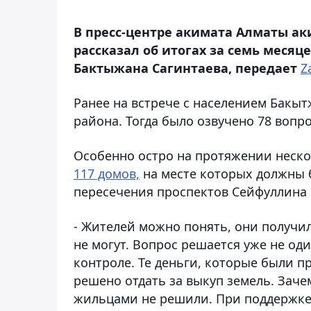
В пресс-центре акимата Алматы а
рассказал об итогах за семь меся
Бактыжана Сагинтаева, передает
Z
Ранее на встрече с населением Бакы
района. Тогда было озвучено 78 вопро
Особенно остро на протяжении неско
117 домов,
на месте которых должны б
пересечения проспектов Сейфуллина 
- Жителей можно понять, они получи
не могут. Вопрос решается уже не од
контроле. Те деньги, которые были п
решено отдать за выкуп земель. Зачем
жильцами не решили. При поддержке 