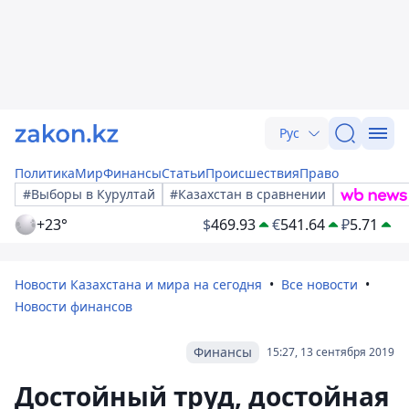
Рус
Политика
Мир
Финансы
Статьи
Происшествия
Право
#Выборы в Курултай
#Казахстан в сравнении
+23°
$
469.93
€
541.64
₽
5.71
Новости Казахстана и мира на сегодня
Все новости
Новости финансов
Финансы
15:27, 13 сентября 2019
Достойный труд, достойная