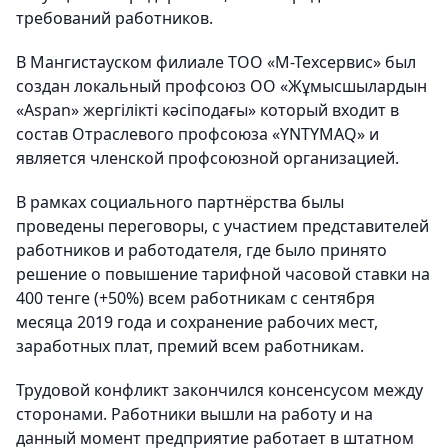
требований работников.
В Мангистауском филиале ТОО «М-Техсервис» был
создан локальный профсоюз ОО «Жұмысшылардын
«Aspan» жергілікті кәсіподағы» который входит в
состав Отраслевого профсоюза «YNTYMAQ» и
является членской профсоюзной организацией.
В рамках социального партнёрства былы
проведены переговоры, с участием представителей
работников и работодателя, где было принято
решение о повышение тарифной часовой ставки на
400 тенге (+50%) всем работникам с сентября
месяца 2019 года и сохранение рабочих мест,
заработных плат, премий всем работникам.
Трудовой конфликт закончился консенсусом между
сторонами. Работники вышли на работу и на
данный момент предприятие работает в штатном