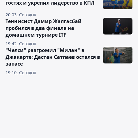
гостях и укрепил лидерство в КПЛ
20:03, Сегодня
Теннисист Дамир Жалгасбай
пробился в два финала на
домашнем турнире ITF
19:42, Сегодня
"Челси" разгромил "Милан" в
Джакарте: Дастан Сатпаев остался в
запасе
19:10, Сегодня