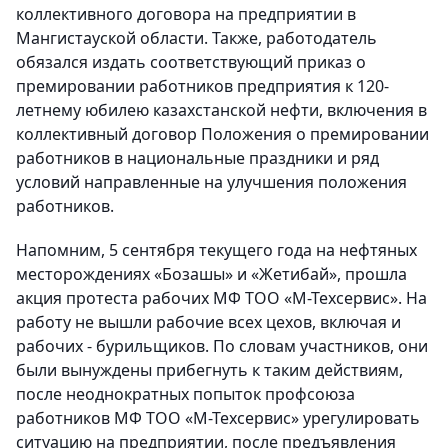
коллективного договора на предприятии в
Мангистауской области. Также, работодатель
обязался издать соответствующий приказ о
премировании работников предприятия к 120-
летнему юбилею казахстанской нефти, включения в
коллективный договор Положения о премировании
работников в национальные праздники и ряд
условий направленные на улучшения положения
работников.
Напомним, 5 сентября текущего года на нефтяных
месторождениях «Бозашы» и «Жетибай», прошла
акция протеста рабочих МФ ТОО «М-Техсервис». На
работу не вышли рабочие всех цехов, включая и
рабочих - бурильщиков. По словам участников, они
были вынуждены прибегнуть к таким действиям,
после неоднократных попыток профсоюза
работников МФ ТОО «М-Техсервис» урегулировать
ситуацию на предприятии, после предъявления