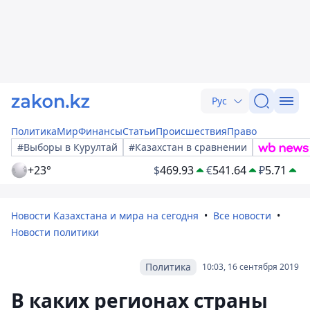
Рус
Политика
Мир
Финансы
Статьи
Происшествия
Право
#Выборы в Курултай
#Казахстан в сравнении
+23°
$
469.93
€
541.64
₽
5.71
Новости Казахстана и мира на сегодня
Все новости
Новости политики
Политика
10:03, 16 сентября 2019
В каких регионах страны