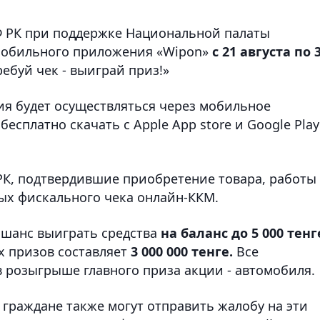
Ф РК при поддержке Национальной палаты
мобильного приложения «Wipon»
с 21 августа по 
ебуй чек - выиграй приз!»
ция будет осуществляться через мобильное
есплатно скачать с Apple App store и Google Play
 РК, подтвердившие приобретение товара, работы
ных фискального чека онлайн-ККМ.
 шанс выиграть средства
на баланс до 5 000 тенг
х призов составляет
3 000 000 тенге.
Все
в розыгрыше главного приза акции - автомобиля.
 граждане также могут отправить жалобу на эти