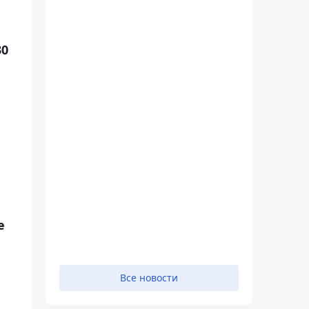
30
е
Все новости