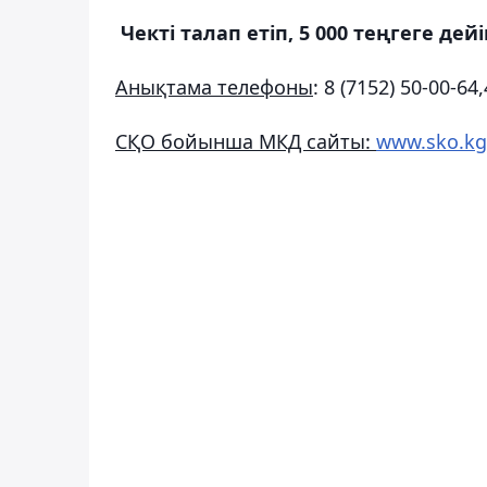
Чекті талап етіп, 5 000 теңгеге дей
Анықтама телефоны
: 8 (7152) 50-00-64
СҚО бойынша МКД сайты:
www.sko.kg