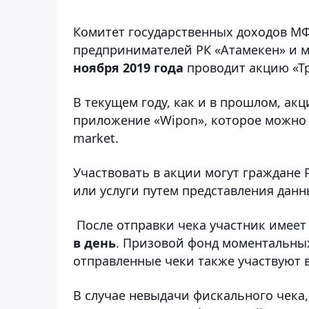
Комитет государственных доходов М
предпринимателей РК «Атамекен» и 
ноября 2019 года
проводит акцию «Тр
В текущем году, как и в прошлом, ак
приложение «Wipon», которое можно б
market.
Участвовать в акции могут граждане
или услуги путем представления дан
После отправки чека участник имеет
в день
. Призовой фонд моментальны
отправленные чеки также участвуют 
В случае невыдачи фискального чека,