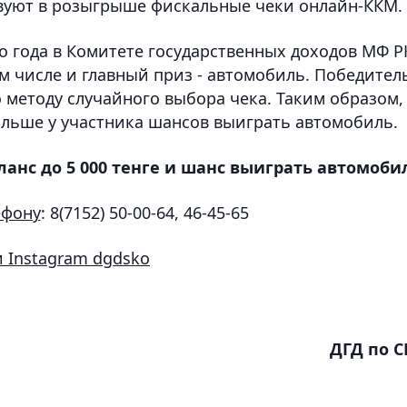
твуют в розыгрыше фискальные чеки онлайн-ККМ.
о года в Комитете государственных доходов МФ Р
ом числе и главный приз - автомобиль. Победител
о методу случайного выбора чека. Таким образом,
ольше у участника шансов выиграть автомобиль.
ланс до 5 000 тенге и шанс выиграть автомоби
ефону
: 8(7152) 50-00-64
, 46-45-65
и
Instagram
dgdsko
ДГД по 