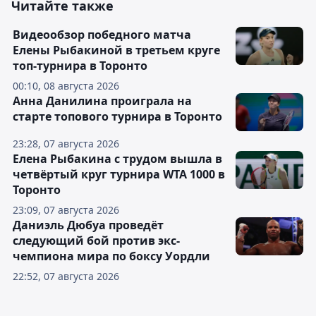
Читайте также
Видеообзор победного матча
Елены Рыбакиной в третьем круге
топ-турнира в Торонто
00:10, 08 августа 2026
Анна Данилина проиграла на
старте топового турнира в Торонто
23:28, 07 августа 2026
Елена Рыбакина с трудом вышла в
четвёртый круг турнира WTA 1000 в
Торонто
23:09, 07 августа 2026
Даниэль Дюбуа проведёт
следующий бой против экс-
чемпиона мира по боксу Уордли
22:52, 07 августа 2026