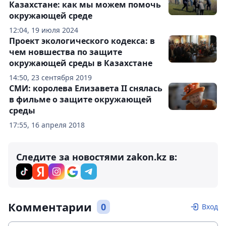
Казахстане: как мы можем помочь
окружающей среде
12:04, 19 июля 2024
Проект экологического кодекса: в
чем новшества по защите
окружающей среды в Казахстане
14:50, 23 сентября 2019
СМИ: королева Елизавета II снялась
в фильме о защите окружающей
среды
17:55, 16 апреля 2018
Следите за новостями zakon.kz в:
Комментарии
0
Вход