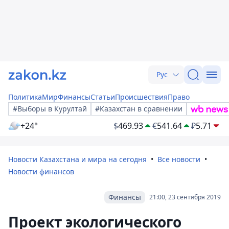
Рус
Политика
Мир
Финансы
Статьи
Происшествия
Право
#Выборы в Курултай
#Казахстан в сравнении
+24°
$
469.93
€
541.64
₽
5.71
Новости Казахстана и мира на сегодня
Все новости
Новости финансов
Финансы
21:00, 23 сентября 2019
Проект экологического