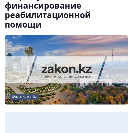
финансирование
реабилитационной
помощи
Фото: zakon.kz