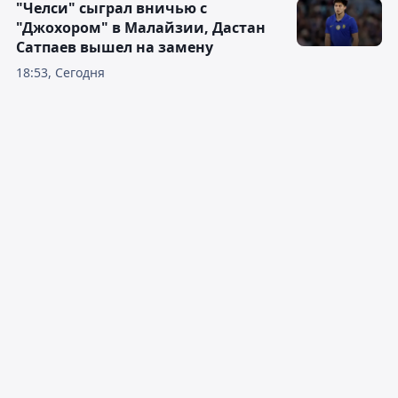
"Челси" сыграл вничью с
"Джохором" в Малайзии, Дастан
Сатпаев вышел на замену
18:53, Сегодня