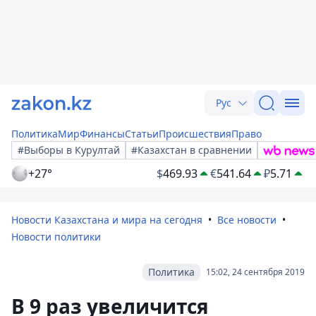
Рус
Политика
Мир
Финансы
Статьи
Происшествия
Право
#Выборы в Курултай
#Казахстан в сравнении
+27°
$
469.93
€
541.64
₽
5.71
Новости Казахстана и мира на сегодня
Все новости
Новости политики
Политика
15:02, 24 сентября 2019
В 9 раз увеличится