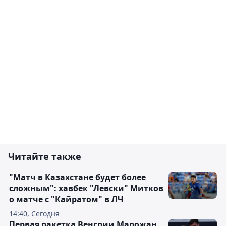
Читайте также
"Матч в Казахстане будет более
сложным": хавбек "Левски" Митков
о матче с "Кайратом" в ЛЧ
14:40, Сегодня
Первая ракетка Венгрии Марожан