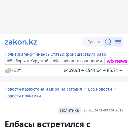
Рус
Политика
Мир
Финансы
Статьи
Происшествия
Право
#Выборы в Курултай
#Казахстан в сравнении
+32°
$
469.93
€
541.64
₽
5.71
Новости Казахстана и мира на сегодня
Все новости
Новости политики
Политика
23:26, 24 сентября 2019
Елбасы встретился с