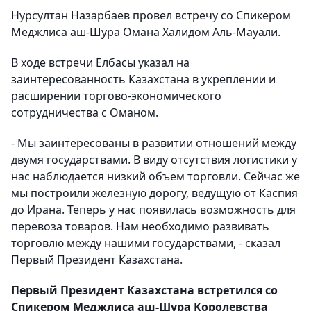
Нурсултан Назарбаев провел встречу со Спикером
Меджлиса аш-Шура Омана Халидом Аль-Мауали.
В ходе встречи Елбасы указал на
заинтересованность Казахстана в укреплении и
расширении торгово-экономического
сотрудничества с Оманом.
- Мы заинтересованы в развитии отношений между
двумя государствами. В виду отсутствия логистики у
нас наблюдается низкий объем торговли. Сейчас же
мы построили железную дорогу, ведущую от Каспия
до Ирана. Теперь у нас появилась возможность для
перевоза товаров. Нам необходимо развивать
торговлю между нашими государствами, - сказал
Первый Президент Казахстана.
Первый Президент Казахстана встретился со
Спикером Меджлиса аш-Шура Королевства