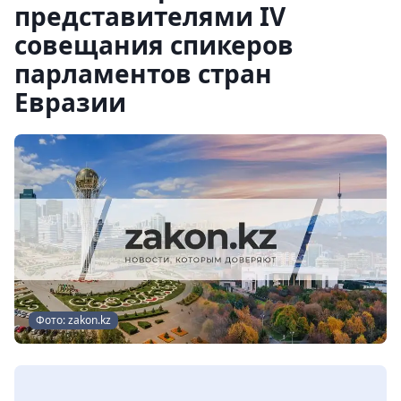
представителями IV
совещания спикеров
парламентов стран
Евразии
Фото: zakon.kz