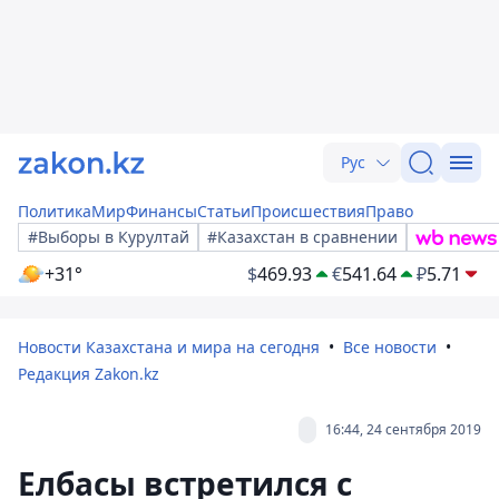
Рус
Политика
Мир
Финансы
Статьи
Происшествия
Право
#Выборы в Курултай
#Казахстан в сравнении
+31°
$
469.93
€
541.64
₽
5.71
Новости Казахстана и мира на сегодня
Все новости
Редакция Zakon.kz
16:44, 24 сентября 2019
Елбасы встретился с