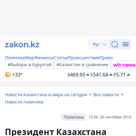
Рус
Политика
Мир
Финансы
Статьи
Происшествия
Право
#Выборы в Курултай
#Казахстан в сравнении
+33°
$
469.93
€
541.64
₽
5.71
Новости Казахстана и мира на сегодня
Все новости
Новости политики
Политика
15:36, 26 сентября 2019
Президент Казахстана