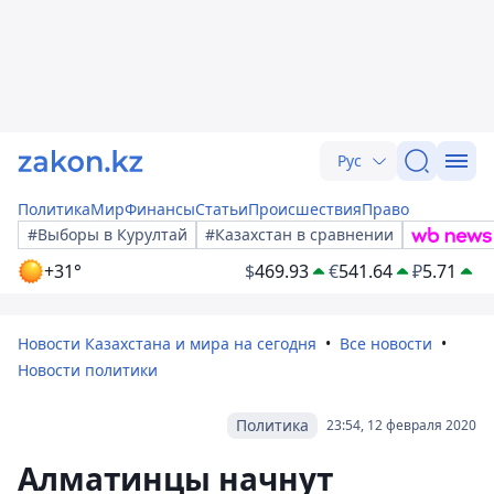
Рус
Политика
Мир
Финансы
Статьи
Происшествия
Право
#Выборы в Курултай
#Казахстан в сравнении
+31°
$
469.93
€
541.64
₽
5.71
Новости Казахстана и мира на сегодня
Все новости
Новости политики
Политика
23:54, 12 февраля 2020
Алматинцы начнут