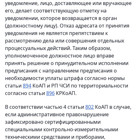
уведомление, лицо, доставляющее или вручающее
его, делает соответствующую отметку на
уведомлении, которое возвращается в орган
(должностному лицу). Отказ адресата от принятия
уведомления не является препятствием к
рассмотрению дела или совершения отдельных
процессуальных действий. Таким образом,
уполномоченное должностное лицо вправе
принять решение о принудительном исполнении
предписания с направлением предписания о
необходимости уплаты штрафа согласно нормы
статьи
894
КоАП и РП ЧСИ по территориальности
согласно статьи
896
КРКоАП.
В соответствии частью 4 статьи
802
КоАП в случае,
если административное правонарушение
зафиксировано сертифицированными
специальными контрольно-измерительными
техническими средствами и приборами,