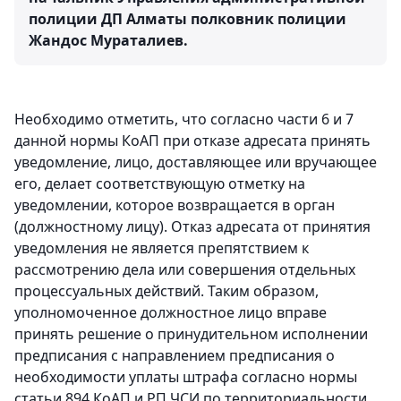
полиции ДП Алматы полковник полиции
Жандос Мураталиев.
Необходимо отметить, что согласно части 6 и 7
данной нормы КоАП при отказе адресата принять
уведомление, лицо, доставляющее или вручающее
его, делает соответствующую отметку на
уведомлении, которое возвращается в орган
(должностному лицу). Отказ адресата от принятия
уведомления не является препятствием к
рассмотрению дела или совершения отдельных
процессуальных действий. Таким образом,
уполномоченное должностное лицо вправе
принять решение о принудительном исполнении
предписания с направлением предписания о
необходимости уплаты штрафа согласно нормы
статьи 894 КоАП и РП ЧСИ по территориальности