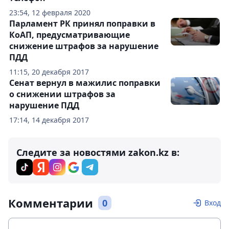
23:54, 12 февраля 2020
Парламент РК принял поправки в
КоАП, предусматривающие
снижение штрафов за нарушение
ПДД
11:15, 20 декабря 2017
Сенат вернул в мажилис поправки
о снижении штрафов за
нарушение ПДД
17:14, 14 декабря 2017
Следите за новостями zakon.kz в:
Комментарии
0
Вход