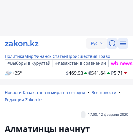
Рус
Политика
Мир
Финансы
Статьи
Происшествия
Право
#Выборы в Курултай
#Казахстан в сравнении
+25°
$
469.93
€
541.64
₽
5.71
Новости Казахстана и мира на сегодня
Все новости
Редакция Zakon.kz
17:08, 12 февраля 2020
Алматинцы начнут