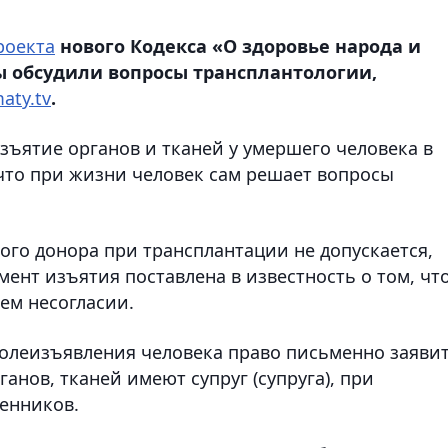
роекта
нового Кодекса «О здоровье народа и
ы обсудили вопросы трансплантологии,
aty.tv
.
зъятие органов и тканей у умершего человека в
 что при жизни человек сам решает вопросы
ого донора при трансплантации не допускается,
ент изъятия поставлена в известность о том, чт
ем несогласии.
волеизъявления человека право письменно заяви
ганов, тканей имеют супруг (супруга), при
венников.