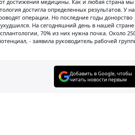
ют достижения медицины. Как и любая страна мы
тология достигла определенных результатов. У на
проводят операции. Но последние годы донорство
 ухудшился. На сегодняшний день в нашей стране
нсплантологии, 70% из них нужна почка. Около 25
ь потенциал, - заявила руководитель рабочей груп
Добавить в Google, чтобы
читать новости первым