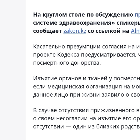
На круглом столе по обсуждению
п
системе здравоохранения» спикер
сообщает
zakon.kz
со ссылкой на
Alm
Касательно презумпции согласия на и
проекте Кодекса предусматривается,
посмертного донорства.
Изъятие органов и тканей у посмертн
если медицинская организация на мом
данное лицо при жизни заявило о сво
В случае отсутствия прижизненного 
о своем несогласии на изъятие его ор
отсутствии — один из близких родст