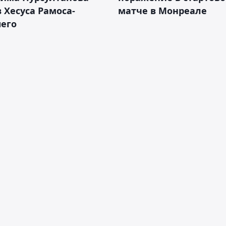
 Хесуса Рамоса-
матче в Монреале
его