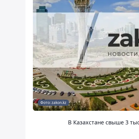
Фото: zakon.kz
В Казахстане свыше 3 ты