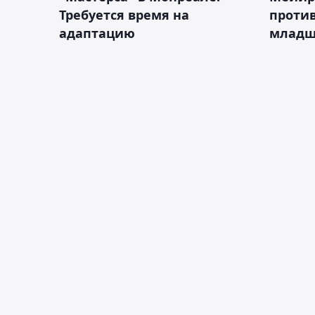
Требуется время на
против
адаптацию
младш