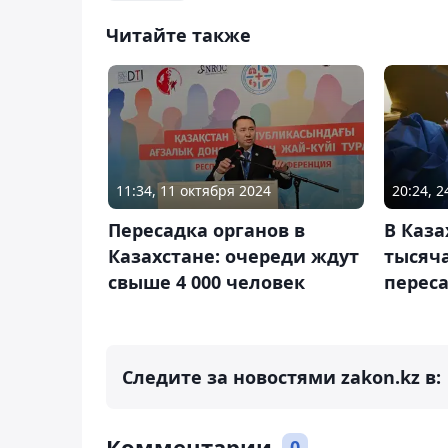
Читайте также
11:34, 11 октября 2024
20:24, 
Пересадка органов в
В Каза
Казахстане: очереди ждут
тысяч
свыше 4 000 человек
переса
Следите за новостями zakon.kz в:
Комментарии
0