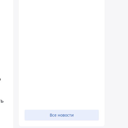
о
ть
Все новости