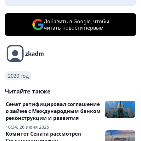
Добавить в Google, чтобы
читать новости первым
zkadm
2020 год
Читайте также
Сенат ратифицировал соглашение
о займе с Международным банком
реконструкции и развития
10:34, 26 июня 2025
Комитет Сената рассмотрел
Соглашение между