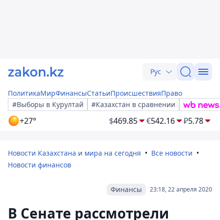
Рус
Политика
Мир
Финансы
Статьи
Происшествия
Право
#Выборы в Курултай
#Казахстан в сравнении
+27°
$
469.85
€
542.16
₽
5.78
Новости Казахстана и мира на сегодня
Все новости
Новости финансов
Финансы
23:18, 22 апреля 2020
В Сенате рассмотрели