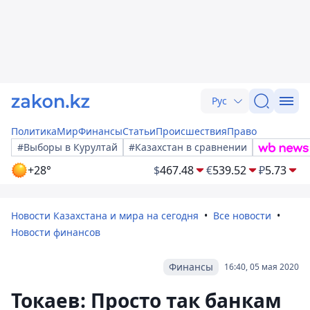
Рус
Политика
Мир
Финансы
Статьи
Происшествия
Право
#Выборы в Курултай
#Казахстан в сравнении
+28°
$
467.48
€
539.52
₽
5.73
Новости Казахстана и мира на сегодня
Все новости
Новости финансов
Финансы
16:40, 05 мая 2020
Токаев: Просто так банкам