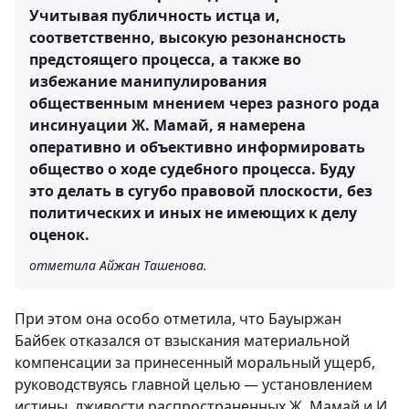
Учитывая публичность истца и,
соответственно, высокую резонансность
предстоящего процесса, а также во
избежание манипулирования
общественным мнением через разного рода
инсинуации Ж. Мамай, я намерена
оперативно и объективно информировать
общество о ходе судебного процесса. Буду
это делать в сугубо правовой плоскости, без
политических и иных не имеющих к делу
оценок.
отметила Айжан Ташенова.
При этом она особо отметила, что Бауыржан
Байбек отказался от взыскания материальной
компенсации за принесенный моральный ущерб,
руководствуясь главной целью — установлением
истины, лживости распространенных Ж. Мамай и И.