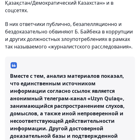
Қазақстан/Демократический Казахстан» и в
соцсетях.
В них ответчики публично, безапелляционно и
бездоказательно обвиняют Б. Байбека в коррупции
и других должностных злоупотреблениях в рамках
так называемого «журналистского расследования».
Вместе с тем, анализ материалов показал,
что единственным источником
информации согласно ссылок является
анонимный телеграм-канал «Uzyn Qulaq»,
занимающийся распространением слухов,
домыслов, а также иной непроверенной и
несоответствующей действительности
информации. Другой достоверной
доказательной базы и подтвержденной