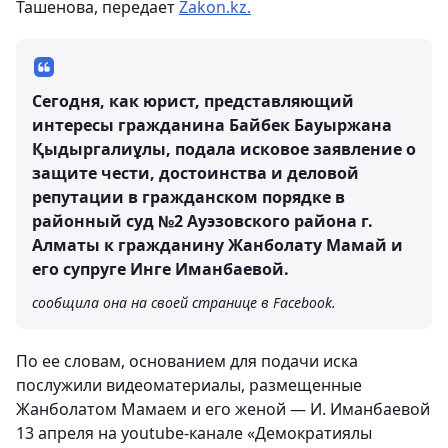
Ташенова, передает
Zakon.kz.
Сегодня, как юрист, представляющий
интересы гражданина Байбек Бауыржана
Қыдыргалиұлы, подала исковое заявление о
защите чести, достоинства и деловой
репутации в гражданском порядке в
районный суд №2 Ауэзовского района г.
Алматы к гражданину Жанболату Мамай и
его супруге Инге Иманбаевой.
сообщила она на своей странице в Facebook.
По ее словам, основанием для подачи иска
послужили видеоматериалы, размещенные
Жанболатом Мамаем и его женой — И. Иманбаевой
13 апреля на youtube-канале «Демократиялы