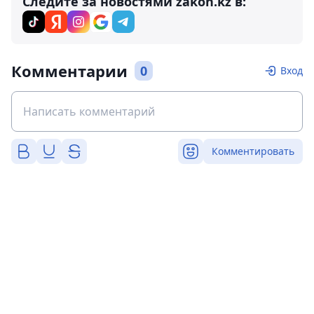
Следите за новостями zakon.kz в:
Комментарии
0
Вход
Комментировать