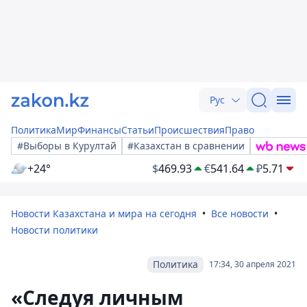
Рус
Политика
Мир
Финансы
Статьи
Происшествия
Право
#Выборы в Курултай
#Казахстан в сравнении
+24°
$
469.93
€
541.64
₽
5.71
Новости Казахстана и мира на сегодня
Все новости
Новости политики
Политика
17:34, 30 апреля 2021
«Следуя личным