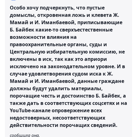
Особо хочу подчеркнуть, что пустые
домыслы, откровенная ложь и клевета Ж.
Мамай и И. Иманбаевой, приписывающие
Б. Байбек какие-то сверхъестественные
возможности влияния на
правоохранительные органы, суды и
Центральную избирательную комиссию, не
включены в иск, так как это априори
исключено на законодательном уровне. И в
случае удовлетворения судом иска к Ж.
Мамай и И. Иманбаевой, данные граждане
должны будут удалить материалы,
порочащие честь и достоинство Б. Байбек, а
также дать в соответствующих соцсетях и на
YouTube-канале опровержение всех
недостоверных, несоответствующих
действительности порочащих сведений.
сообщила она.