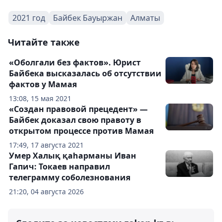
2021 год
Байбек Бауыржан
Алматы
Читайте также
«Оболгали без фактов». Юрист
Байбека высказалась об отсутствии
фактов у Мамая
13:08, 15 мая 2021
«Создан правовой прецедент» —
Байбек доказал свою правоту в
открытом процессе против Мамая
17:49, 17 августа 2021
Умер Халық қаһарманы Иван
Гапич: Токаев направил
телеграмму соболезнования
21:20, 04 августа 2026