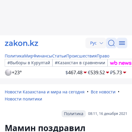
Рус
Политика
Мир
Финансы
Статьи
Происшествия
Право
#Выборы в Курултай
#Казахстан в сравнении
+23°
$
467.48
€
539.52
₽
5.73
Новости Казахстана и мира на сегодня
Все новости
Новости политики
Политика
08:11, 16 декабря 2021
Мамин поздравил