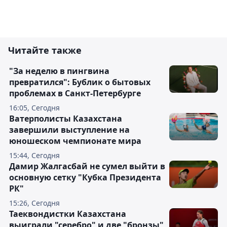
Читайте также
"За неделю в пингвина
превратился": Бублик о бытовых
проблемах в Санкт-Петербурге
16:05, Сегодня
Ватерполисты Казахстана
завершили выступление на
юношеском чемпионате мира
15:44, Сегодня
Дамир Жалгасбай не сумел выйти в
основную сетку "Кубка Президента
РК"
15:26, Сегодня
Таеквондистки Казахстана
выиграли "серебро" и две "бронзы"