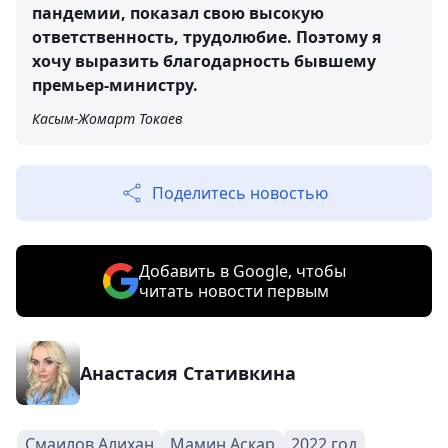
пандемии, показал свою высокую
ответственность, трудолюбие. Поэтому я
хочу выразить благодарность бывшему
премьер-министру.
Касым-Жомарт Токаев
Поделитесь новостью
Добавить в Google, чтобы
читать новости первым
Анастасия Стативкина
Смаилов Алихан
Мамин Аскар
2022 год