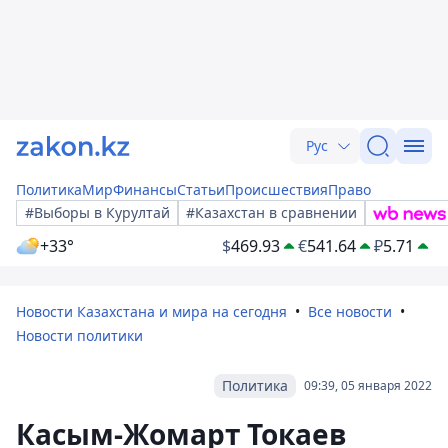
Рус
Политика
Мир
Финансы
Статьи
Происшествия
Право
#Выборы в Курултай
#Казахстан в сравнении
+33°
$
469.93
€
541.64
₽
5.71
Новости Казахстана и мира на сегодня
Все новости
Новости политики
Политика
09:39, 05 января 2022
Касым-Жомарт Токаев