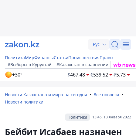
Рус
Политика
Мир
Финансы
Статьи
Происшествия
Право
#Выборы в Курултай
#Казахстан в сравнении
+30°
$
467.48
€
539.52
₽
5.73
Новости Казахстана и мира на сегодня
Все новости
Новости политики
Политика
13:45, 13 января 2022
Бейбит Исабаев назначен