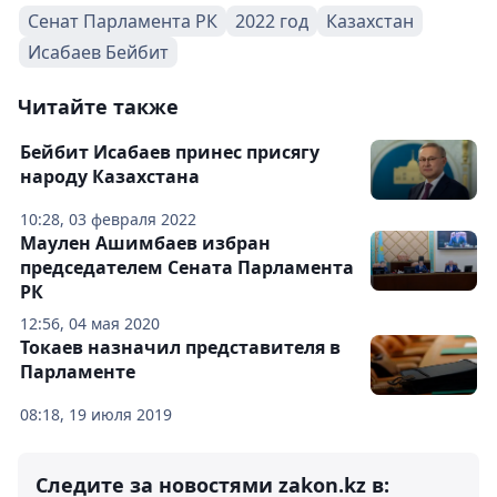
Сенат Парламента РК
2022 год
Казахстан
Исабаев Бейбит
Читайте также
Бейбит Исабаев принес присягу
народу Казахстана
10:28, 03 февраля 2022
Маулен Ашимбаев избран
председателем Сената Парламента
РК
12:56, 04 мая 2020
Токаев назначил представителя в
Парламенте
08:18, 19 июля 2019
Следите за новостями zakon.kz в: