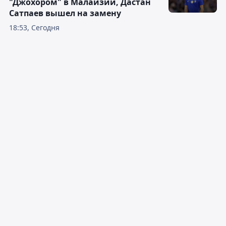
"Джохором" в Малайзии, Дастан
Сатпаев вышел на замену
18:53, Сегодня