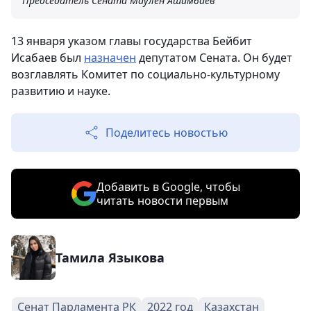
Председатель Сената Маулен Ашимбаев
13 января указом главы государства Бейбит
Исабаев был
назначен
депутатом Сената. Он будет
возглавлять Комитет по социально-культурному
развитию и науке.
Поделитесь новостью
Добавить в Google, чтобы
читать новости первым
Тамила Языкова
Сенат Парламента РК
2022 год
Казахстан