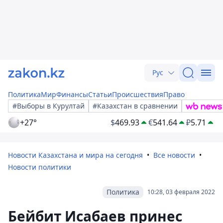
Рус
Политика
Мир
Финансы
Статьи
Происшествия
Право
#Выборы в Курултай
#Казахстан в сравнении
+27°
$
469.93
€
541.64
₽
5.71
Новости Казахстана и мира на сегодня
Все новости
Новости политики
Политика
10:28, 03 февраля 2022
Бейбит Исабаев принес