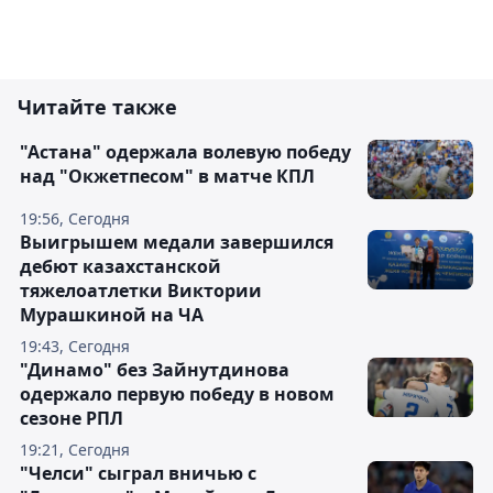
Читайте также
"Астана" одержала волевую победу
над "Окжетпесом" в матче КПЛ
19:56, Сегодня
Выигрышем медали завершился
дебют казахстанской
тяжелоатлетки Виктории
Мурашкиной на ЧА
19:43, Сегодня
"Динамо" без Зайнутдинова
одержало первую победу в новом
сезоне РПЛ
19:21, Сегодня
"Челси" сыграл вничью с