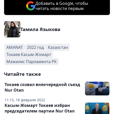
Добавить в Google, чтобы
читать новости первым
Тамила Языкова
AMANAT
2022 год
Казахстан
Токаев Касым-Жомарт
Мажилис Парламента РК
Читайте также
Токаев созвал внеочередной съезд
Nur Otan
11:15, 18 февраля 2022
Касым-Жомарт Токаев избран
председателем партии Nur Otan