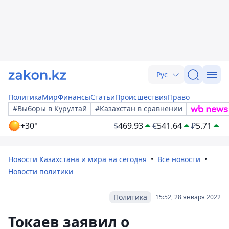
Рус
Политика
Мир
Финансы
Статьи
Происшествия
Право
#Выборы в Курултай
#Казахстан в сравнении
+30°
$
469.93
€
541.64
₽
5.71
Новости Казахстана и мира на сегодня
Все новости
Новости политики
Политика
15:52, 28 января 2022
Токаев заявил о