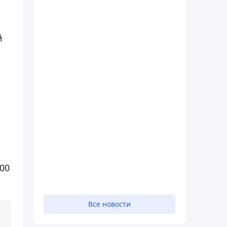
й
400
Все новости