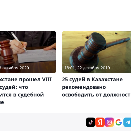
23 октября 2020
18:01, 22 декабря 2019
хстане прошел VIII
25 судей в Казахстане
судей: что
рекомендовано
ится в судебной
освободить от должнос
ме