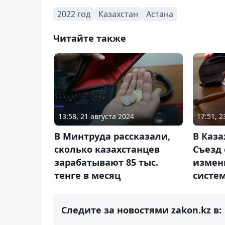
2022 год
Казахстан
Астана
Читайте также
13:58, 21 августа 2024
17:51, 
В Минтруда рассказали,
В Каза
сколько казахстанцев
Съезд 
зарабатывают 85 тыс.
измен
тенге в месяц
систе
Следите за новостями zakon.kz в: