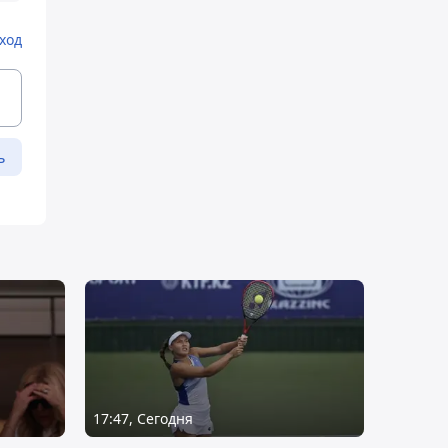
ход
ь
17:47, Сегодня