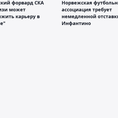
ский форвард СКА
Норвежская футбольн
изи может
ассоциация требует
жить карьеру в
немедленной отставк
е"
Инфантино