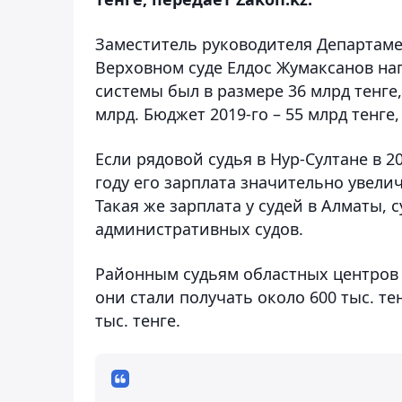
Заместитель руководителя Департаме
Верховном суде Елдос Жумаксанов на
системы был в размере 36 млрд тенге,
млрд. Бюджет 2019-го – 55 млрд тенге
Если рядовой судья в Нур-Султане в 20
году его зарплата значительно увелич
Такая же зарплата у судей в Алматы, с
административных судов.
Районным судьям областных центров т
они стали получать около 600 тыс. те
тыс. тенге.