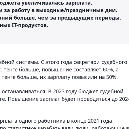
бюджета увеличивалась зарплата,
 за работу в выходные/праздничные дни.
аний больше, чем за предыдущие периоды.
ых IT-продуктов.
бной системы. С этого года секретари судебного
с. тенге больше, повышение составляет 60%, а
. тенге больше, их зарплату повысили на 50%.
т останавливаться. В 2023 году бюджет судебной
нге. Повышение зарплат будет проводиться до 202
рплата одного работника в конце 2021 года
х по статистике зарабатывали люди, работающие в