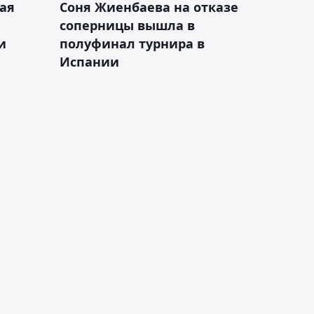
ая
Соня Жиенбаева на отказе
соперницы вышла в
и
полуфинал турнира в
Испании