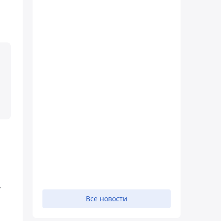
-
Все новости