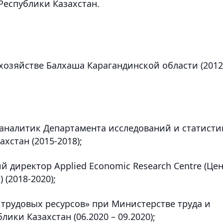
Республики Казахстан.
хозяйстве Балхаша Карагандинской области (2012
 аналитик Департамента исследований и статисти
хстан (2015-2018);
й директор Applied Economic Research Centre (Це
(2018-2020);
 трудовых ресурсов» при Министерстве труда и
ки Казахстан (06.2020 – 09.2020);