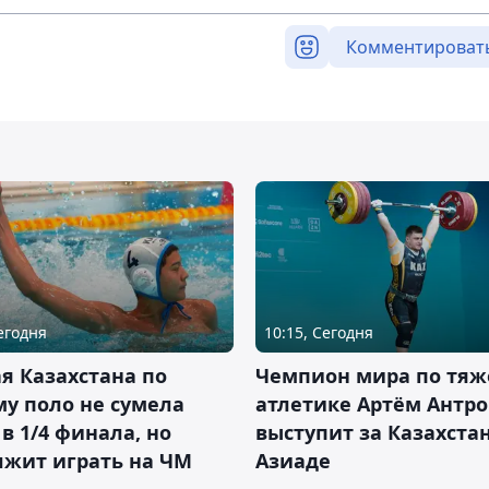
Комментироват
Сегодня
10:15, Сегодня
я Казахстана по
Чемпион мира по тяж
у поло не сумела
атлетике Артём Антро
в 1/4 финала, но
выступит за Казахста
лжит играть на ЧМ
Азиаде