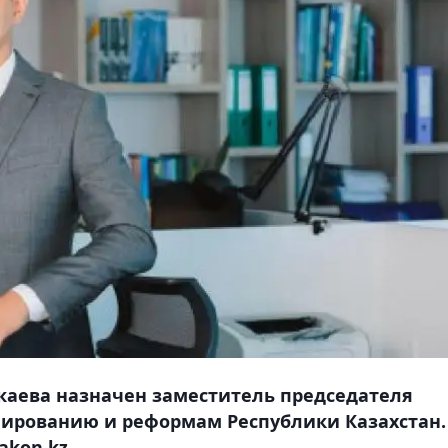
аева назначен заместитель председателя
нированию и реформам Республики Казахстан.
akon.kz.