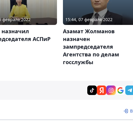
16 февраля 2022
15:44, 07 февраля 2022
в назначил
Азамат Жолманов
едседателя АСПиР
назначен
зампредседателя
Агентства по делам
госслужбы
В