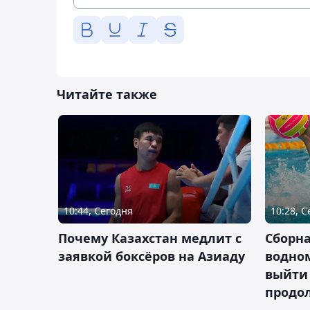
Читайте также
10:44, Сегодня
10:28, 
Почему Казахстан медлит с
Сборна
заявкой боксёров на Азиаду
водном
выйти 
продо