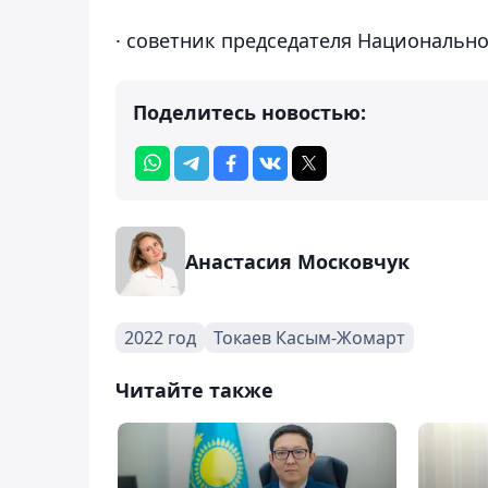
· советник председателя Национальног
Поделитесь новостью:
Анастасия Московчук
2022 год
Токаев Касым-Жомарт
Читайте также