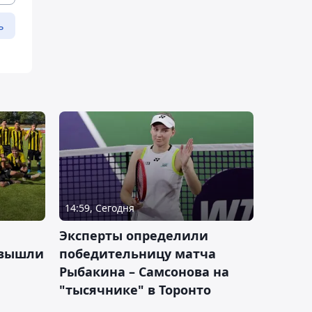
ь
14:59, Сегодня
Эксперты определили
 вышли
победительницу матча
Рыбакина – Самсонова на
"тысячнике" в Торонто