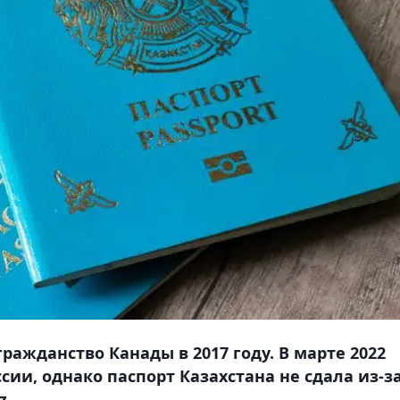
ажданство Канады в 2017 году. В марте 2022
сии, однако паспорт Казахстана не сдала из-з
z.