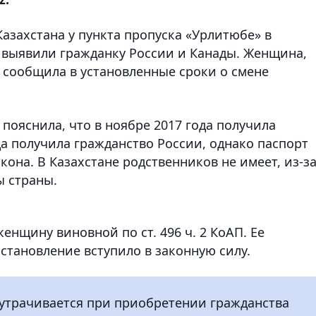
азахстана у пункта пропуска «Урлитюбе» в
 выявили гражданку России и Канады. Женщина,
е сообщила в установленные сроки о смене
пояснила, что в ноябре 2017 года получила
да получила гражданство России, однако паспорт
акона. В Казахстане родственников не имеет, из-з
ы страны.
нщину виновной по ст. 496 ч. 2 КоАП. Ее
становление вступило в законную силу.
 утрачивается при приобретении гражданства