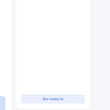
а
Все новости