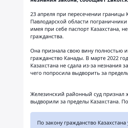
23 апреля при пересечении границы К
Павлодарской области пограничники
имея при себе паспорт Казахстана, н
гражданства.
Она признала свою вину полностью и 
гражданство Канады. В марте 2022 го
Казахстана не сдала из-за незнания з
чего попросила выдворить за предел
Железинский районный суд признал же
выдворили за пределы Казахстана. По
По закону гражданство Казахстана