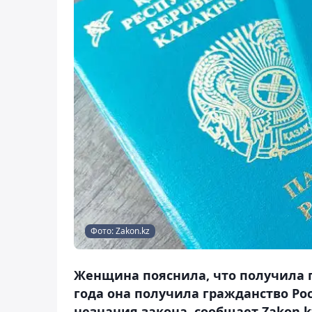
Фото: Zakon.kz
Женщина пояснила, что получила гр
года она получила гражданство Рос
незнания закона, сообщает Zakon.k