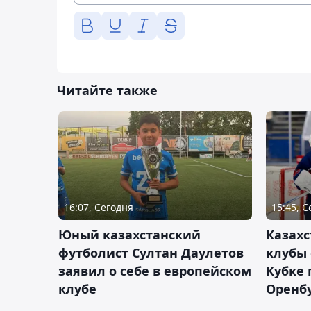
Читайте также
16:07, Сегодня
15:45, 
Юный казахстанский
Казах
футболист Султан Даулетов
клубы 
заявил о себе в европейском
Кубке 
клубе
Оренбу