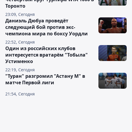
Торонто
23:09, Сегодня
Даниэль Дюбуа проведёт
следующий бой против экс-
чемпиона мира по боксу Уордли
22:52, Сегодня
Один из российских клубов
интересуется вратарём "Тобыла"
Устименко
22:19, Сегодня
"Туран" разгромил "Астану М" в
матче Первой лиги
21:54, Сегодня