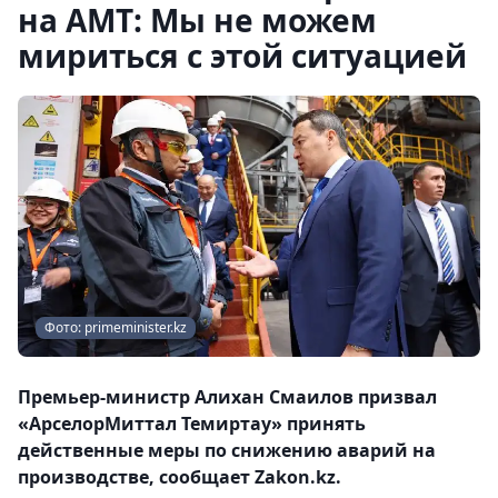
на АМТ: Мы не можем
мириться с этой ситуацией
Фото: primeminister.kz
Премьер-министр Алихан Смаилов призвал
«АрселорМиттал Темиртау» принять
действенные меры по снижению аварий на
производстве, сообщает Zakon.kz.