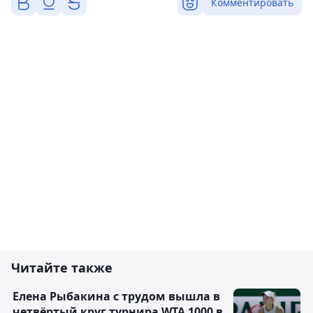
Комментировать
Читайте также
Елена Рыбакина с трудом вышла в
четвёртый круг турнира WTA 1000 в