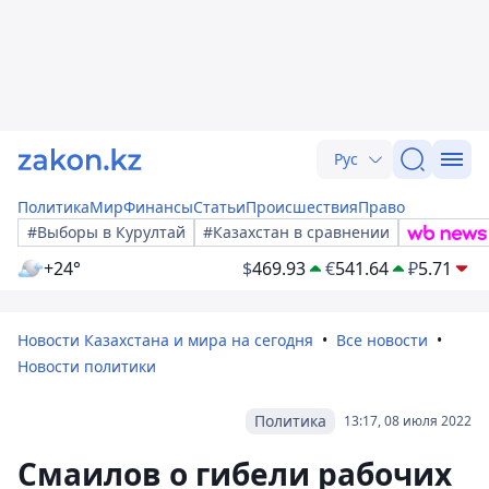
Рус
Политика
Мир
Финансы
Статьи
Происшествия
Право
#Выборы в Курултай
#Казахстан в сравнении
+24°
$
469.93
€
541.64
₽
5.71
Новости Казахстана и мира на сегодня
Все новости
Новости политики
Политика
13:17, 08 июля 2022
Смаилов о гибели рабочих