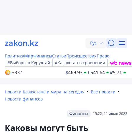
Рус
Политика
Мир
Финансы
Статьи
Происшествия
Право
#Выборы в Курултай
#Казахстан в сравнении
+33°
$
469.93
€
541.64
₽
5.71
Новости Казахстана и мира на сегодня
Все новости
Новости финансов
Финансы
15:22, 11 июля 2022
Каковы могут быть