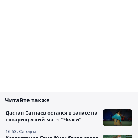
Читайте также
Дастан Сатпаев остался в запасе на
товарищеский матч "Челси"
16:53, Сегодня
Казахстанка Соня Жиенбаева стала