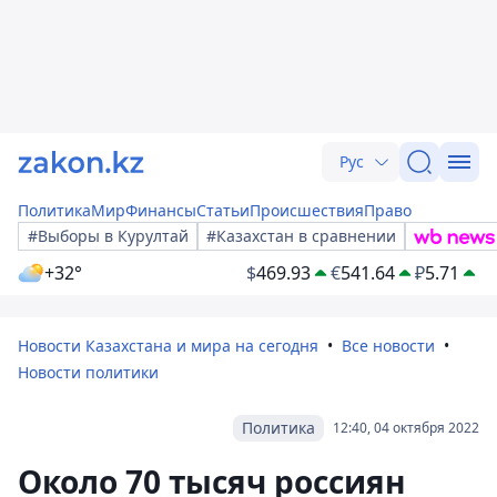
Рус
Политика
Мир
Финансы
Статьи
Происшествия
Право
#Выборы в Курултай
#Казахстан в сравнении
+32°
$
469.93
€
541.64
₽
5.71
Новости Казахстана и мира на сегодня
Все новости
Новости политики
Политика
12:40, 04 октября 2022
Около 70 тысяч россиян