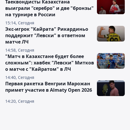
Таеквондисты Казахстана
выиграли "серебро" и две "бронзы"
на турнире в России
15:14, Сегодня
Экс-игрок "Кайрата" Рикардиньо
поддержит "Левски" в ответном
матче ЛЧ
14:58, Сегодня
"Матч в Казахстане будет более
сложным": хавбек "Левски" Митков
о матче с "Кайратом" в ЛЧ
14:40, Сегодня
Первая ракетка Венгрии Марожан
примет участие в Almaty Open 2026
14:20, Сегодня