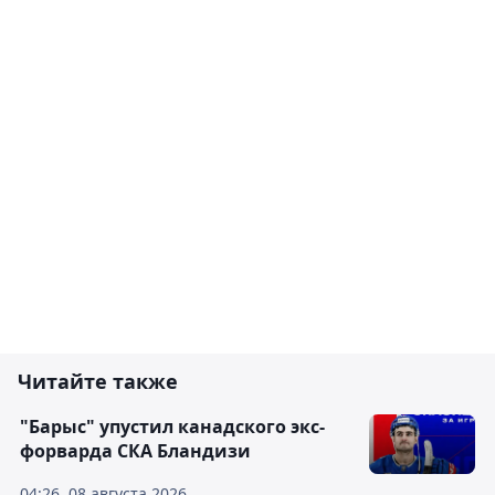
Читайте также
"Барыс" упустил канадского экс-
форварда СКА Бландизи
04:26, 08 августа 2026