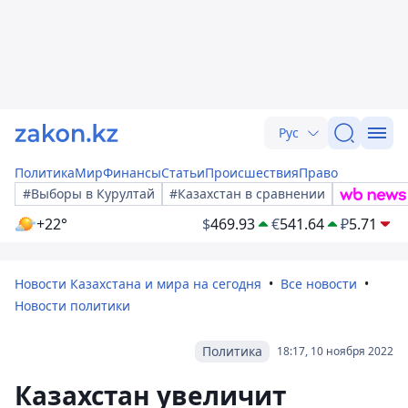
Рус
Политика
Мир
Финансы
Статьи
Происшествия
Право
#Выборы в Курултай
#Казахстан в сравнении
+22°
$
469.93
€
541.64
₽
5.71
Новости Казахстана и мира на сегодня
Все новости
Новости политики
Политика
18:17, 10 ноября 2022
Казахстан увеличит