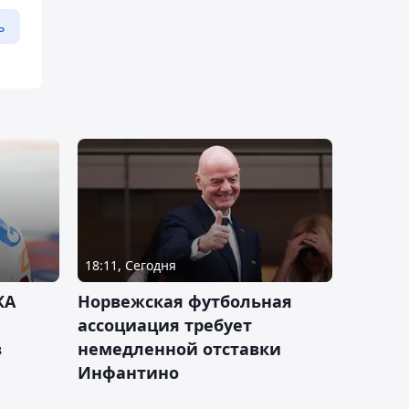
ь
18:11, Сегодня
КА
Норвежская футбольная
ассоциация требует
в
немедленной отставки
Инфантино