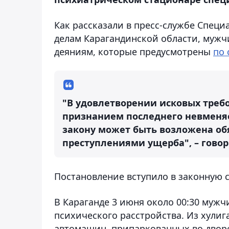
Как рассказали в пресс-службе Спец
делам Карагандинской области, мужч
деяниям, которые предусмотрены
по 
"В удовлетворении исковых треб
признанием последнего невменяе
закону может быть возложена о
преступлениями ущерба", – говор
Постановление вступило в законную с
В Караганде 3 июня около 00:30 мужч
психического расстройства. Из хули
автомашин, припаркованных во дворе 