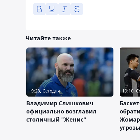
Читайте также
19:28, Сегодня
19:10, 
Владимир Слишкович
Баскет
официально возглавил
обрати
столичный "Женис"
Жомарт
угрозы