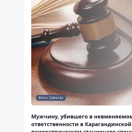
Фото: Zakon.kz
Мужчину, убившего в невменяемом 
ответственности в Карагандинской 
психиатрическом стационаре специ