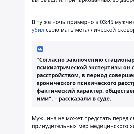
В ту же ночь примерно в 03:45 мужчина
убил
свою мать металлической сково
"Согласно заключению стационар
психиатрической экспертизы он 
расстройством, в период соверш
хронического психического расстр
фактический характер, обществе
ими", – рассказали в суде.
Мужчина не может предстать перед с
принудительных мер медицинского х