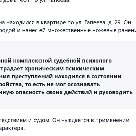
 находился в квартире по ул. Гапеева, д. 29. Он
родой и нанес ей множественные ножевые ранен
ной комплексной судебной психолого-
страдает хроническим психическим
ения преступлений находился в состоянии
ойства, то есть не мог осознавать
нную опасность своих действий и руководить
ледствием и судом. Он нуждается в применении
арактера.