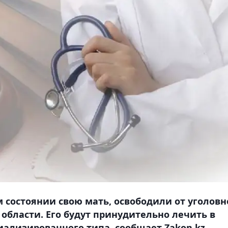
состоянии свою мать, освободили от уголовн
области. Его будут принудительно лечить в
ализированного типа, сообщает Zakon.kz.