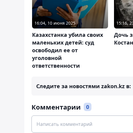
16:04, 10 июня 2025
15:16, 
Казахстанка убила своих
Дочь з
маленьких детей: суд
Коста
освободил ее от
уголовной
ответственности
Следите за новостями zakon.kz в:
Комментарии
0