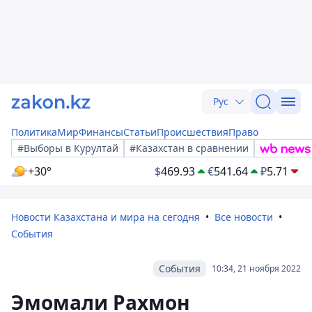
Рус
Политика
Мир
Финансы
Статьи
Происшествия
Право
#Выборы в Курултай
#Казахстан в сравнении
+30°
$
469.93
€
541.64
₽
5.71
Новости Казахстана и мира на сегодня
Все новости
События
События
10:34, 21 ноября 2022
Эмомали Рахмон