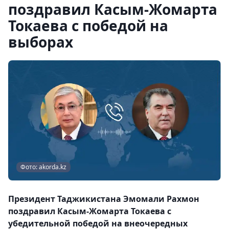
поздравил Касым-Жомарта
Токаева с победой на
выборах
Фото: akorda.kz
Президент Таджикистана Эмомали Рахмон
поздравил Касым-Жомарта Токаева с
убедительной победой на внеочередных