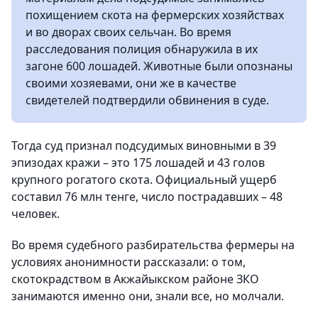
похищением скота на фермерских хозяйствах
и во дворах своих сельчан. Во время
расследования полиция обнаружила в их
загоне 600 лошадей. Животные были опознаны
своими хозяевами, они же в качестве
свидетелей подтвердили обвинения в суде.
Тогда суд признал подсудимых виновными в 39
эпизодах кражи – это 175 лошадей и 43 голов
крупного рогатого скота. Официальный ущерб
составил 76 млн тенге, число пострадавших – 48
человек.
Во время судебного разбирательства фермеры на
условиях анонимности рассказали: о том,
скотокрадством в Акжайыкском районе ЗКО
занимаются именно они, знали все, но молчали.