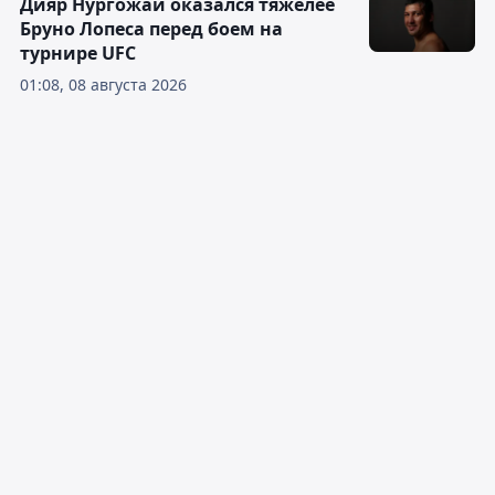
Дияр Нургожай оказался тяжелее
Бруно Лопеса перед боем на
турнире UFC
01:08, 08 августа 2026