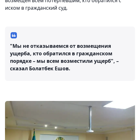
возмещен всем потерпевшим, кто обратился с
иском в гражданский суд.
"Мы не отказываемся от возмещения
ущерба, кто обратился в гражданском
порядке – мы всем возместили ущерб", –
сказал Болатбек Ешов.