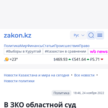
Рус
Политика
Мир
Финансы
Статьи
Происшествия
Право
#Выборы в Курултай
#Казахстан в сравнении
+23°
$
469.93
€
541.64
₽
5.71
Новости Казахстана и мира на сегодня
Все новости
Новости политики
Политика
18:46, 24 ноября 2022
В ЗКО областной суд