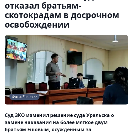
отказал братьям-
скотокрадам в досрочном
освобождении
Фото: Zakon.kz
Суд ЗКО изменил решение суда Уральска о
замене наказания на более мягкое двум
братьям Ешовым, осужденным за