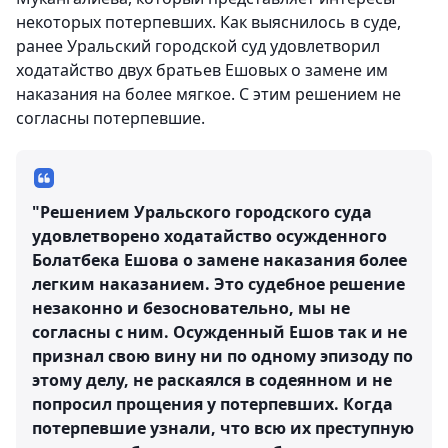
некоторых потерпевших. Как выяснилось в суде,
ранее Уральский городской суд удовлетворил
ходатайство двух братьев Ешовых о замене им
наказания на более мягкое. С этим решением не
согласны потерпевшие.
"Решением Уральского городского суда
удовлетворено ходатайство осужденного
Болатбека Ешова о замене наказания более
легким наказанием. Это судебное решение
незаконно и безосновательно, мы не
согласны с ним. Осужденный Ешов так и не
признал свою вину ни по одному эпизоду по
этому делу, не раскаялся в содеянном и не
попросил прощения у потерпевших. Когда
потерпевшие узнали, что всю их преступную