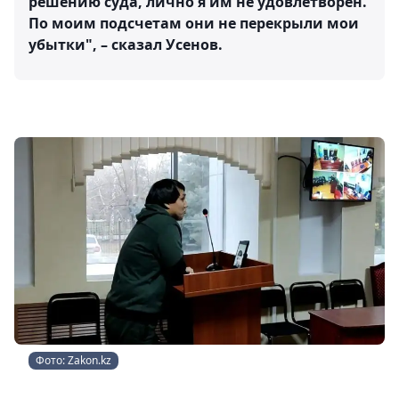
решению суда, лично я им не удовлетворен.
По моим подсчетам они не перекрыли мои
убытки", – сказал Усенов.
Фото: Zakon.kz