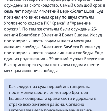
осуждены за скотокрадство. Самый большой срок в
семь лет получил 44-летний Берикболат Ешов. Суд
признал его виновным сразу по двум статьям
Уголовного кодекса РК "Кража" и "Хранение
оружия". По тем же статьям были осуждены 25-
летний Болатбек и 39-летний Болат Ешовы. Их суд
приговорил к шести годам и шести месяцам
лишения свободы. 34-летнего Баубека Ешова суд
приговорил к шести годам лишения свободы. Еще
один их родственник – 39-летний Нурхат Елеусизов
был приговорен судом к четырем годам и шести
месяцам лишения свободы.
Как следует из суда первой инстанции, на
протяжении шести лет четверо братьев
Ешовых совершали кражи скота и держали в
страхе всех жителей района. Согласно
материалам дела подсудимые занимались