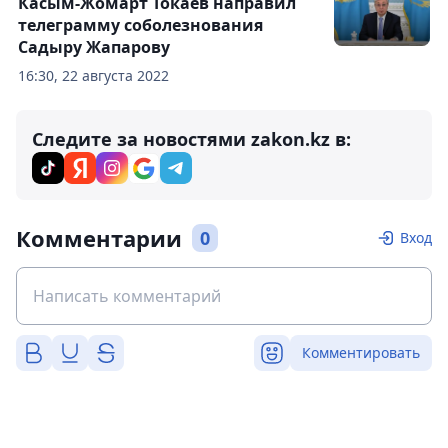
Касым-Жомарт Токаев направил
телеграмму соболезнования
Садыру Жапарову
16:30, 22 августа 2022
Следите за новостями zakon.kz в:
Комментарии
0
Вход
Комментировать