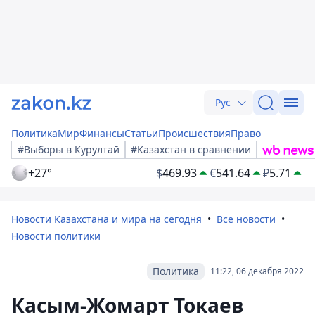
Рус
Политика
Мир
Финансы
Статьи
Происшествия
Право
#Выборы в Курултай
#Казахстан в сравнении
+27°
$
469.93
€
541.64
₽
5.71
Новости Казахстана и мира на сегодня
Все новости
Новости политики
Политика
11:22, 06 декабря 2022
Касым-Жомарт Токаев