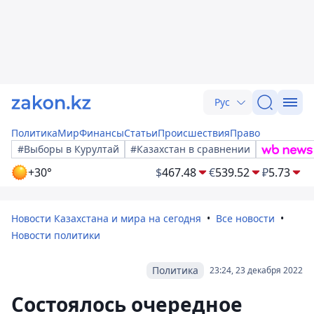
Рус
Политика
Мир
Финансы
Статьи
Происшествия
Право
#Выборы в Курултай
#Казахстан в сравнении
+30°
$
467.48
€
539.52
₽
5.73
Новости Казахстана и мира на сегодня
Все новости
Новости политики
Политика
23:24, 23 декабря 2022
Состоялось очередное