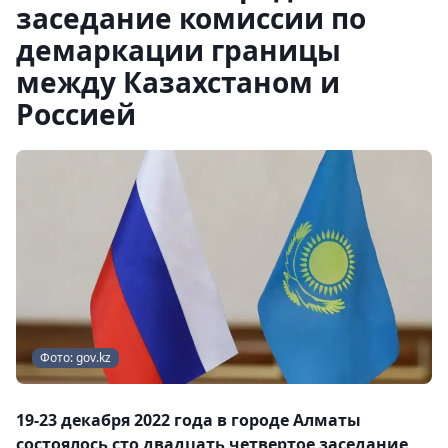
заседание комиссии по
демаркации границы
между Казахстаном и
Россией
Фото: gov.kz
19-23 декабря 2022 года в городе Алматы
состоялось сто двадцать четвертое заседание