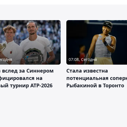
Сегодня
07:08, Сегодня
 вслед за Синнером
Cтала известна
фицировался на
потенциальная сопер
ый турнир ATP-2026
Рыбакиной в Торонто