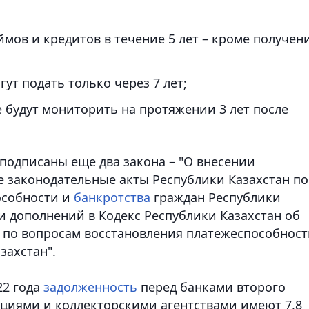
ймов и кредитов в течение 5 лет – кроме получен
ут подать только через 7 лет;
 будут мониторить на протяжении 3 лет после
 подписаны еще два закона – "О внесении
 законодательные акты Республики Казахстан по
особности и
банкротства
граждан Республики
и дополнений в Кодекс Республики Казахстан об
по вопросам восстановления платежеспособност
захстан".
22 года
задолженность
перед банками второго
циями и коллекторскими агентствами имеют 7,8