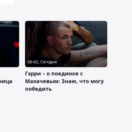
06:42, Сегодня
Гэрри – о поединке с
ница
Махачевым: Знаю, что могу
победить