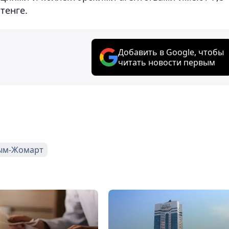
тенге.
Добавить в Google, чтобы
читать новости первым
сым-Жомарт