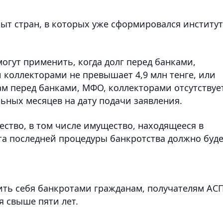
ыт стран, в которых уже сформировался институт
огут применить, когда долг перед банками,
коллекторами не превышает 4,9 млн тенге, или
ам перед банками, МФО, коллекторами отсутствуе
ьных месяцев на дату подачи заявления.
ство, в том числе имущество, находящееся в
та последней процедуры банкротства должно буд
ть себя банкротами гражданам, получателям АСП
я свыше пяти лет.