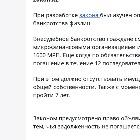
При разработке
закона
был изучен оп
банкротства физлиц.
Внесудебное банкротство граждане см
микрофинансовыми организациями и 
1600 МРП. Еще когда по обязательств
погашение в течение 12 последовател
При этом должно отсутствовать имуще
общей собственности. Также с момен
пройти 7 лет.
Законом предусмотрено право объяви
тем, чья задолженность не погашаетс