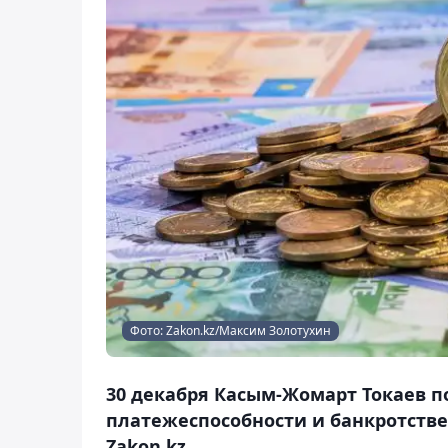
Фото: Zakon.kz/Максим Золотухин
30 декабря Касым-Жомарт Токаев п
платежеспособности и банкротстве
Zakon.kz.