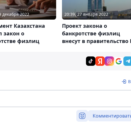
29 декабря 2022
20:39, 27 января 2022
мент Казахстана
Проект закона о
 закон о
банкротстве физлиц
отстве физлиц
внесут в правительство 
В
Комментироват