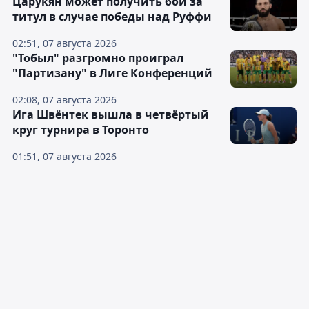
Царукян может получить бой за
титул в случае победы над Руффи
02:51, 07 августа 2026
"Тобыл" разгромно проиграл
"Партизану" в Лиге Конференций
02:08, 07 августа 2026
Ига Швёнтек вышла в четвёртый
круг турнира в Торонто
01:51, 07 августа 2026