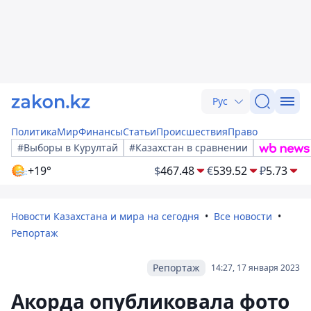
Рус
Политика
Мир
Финансы
Статьи
Происшествия
Право
#Выборы в Курултай
#Казахстан в сравнении
+19°
$
467.48
€
539.52
₽
5.73
Новости Казахстана и мира на сегодня
Все новости
Репортаж
Репортаж
14:27, 17 января 2023
Акорда опубликовала фото