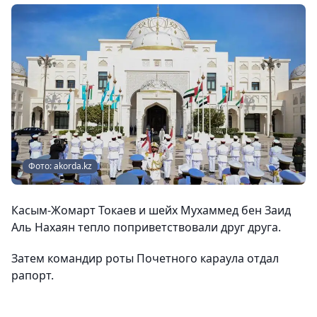
Фото: akorda.kz
Касым-Жомарт Токаев и шейх Мухаммед бен Заид
Аль Нахаян тепло поприветствовали друг друга.
Затем командир роты Почетного караула отдал
рапорт.