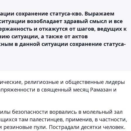
ации сохранение статуса-кво. Выражаем
ситуации возобладает здравый смысл и все
ержанность и откажутся от шагов, ведущих к
ю ситуации, а также от актов
ным в данной ситуации сохранение статуса-
тические, религиозные и общественные лидеры
апряженности в священный месяц Рамазан и
силы безопасности ворвались в молельный зал
ящихся там палестинцев, применив, в частности,
и резиновые пули. Пострадали десятки человек.