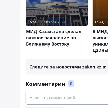
15:54, 02 октября 2024
16:44, 
МИД Казахстана сделал
В МИД
важное заявление по
выска
Ближнему Востоку
уника
Цзинь
Следите за новостями zakon.kz в:
Комментарии
0