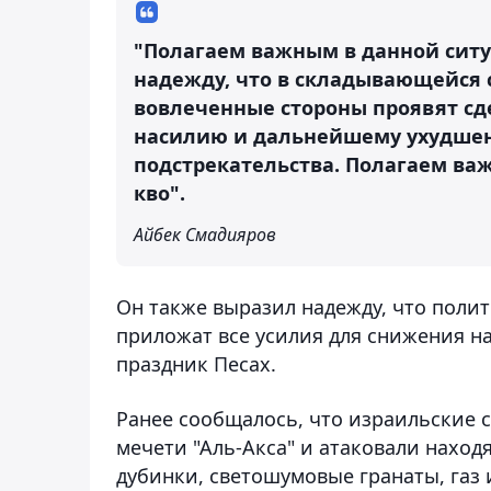
"Полагаем важным в данной ситу
надежду, что в складывающейся 
вовлеченные стороны проявят сд
насилию и дальнейшему ухудшени
подстрекательства. Полагаем важ
кво".
Айбек Смадияров
Он также выразил надежду, что поли
приложат все усилия для снижения н
праздник Песах.
Ранее сообщалось, что израильские 
мечети "Аль-Акса" и атаковали наход
дубинки, светошумовые гранаты, газ 