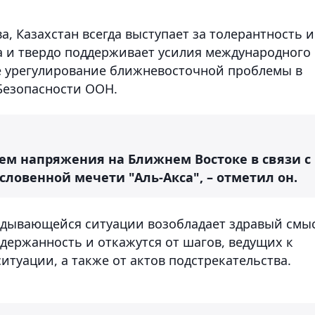
, Казахстан всегда выступает за толерантность и
 и твердо поддерживает усилия международного
е урегулирование ближневосточной проблемы в
Безопасности ООН.
ием напряжения на Ближнем Востоке в связи с
ловенной мечети "Аль-Акса", – отметил он.
ладывающейся ситуации возобладает здравый смы
держанность и откажутся от шагов, ведущих к
туации, а также от актов подстрекательства.