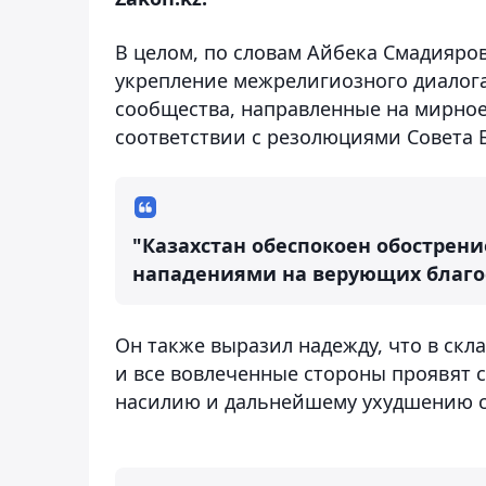
В целом, по словам Айбека Смадиярова
укрепление межрелигиозного диалога
сообщества, направленные на мирно
соответствии с резолюциями Совета 
"Казахстан обеспокоен обострен
нападениями на верующих благос
Он также выразил надежду, что в ск
и все вовлеченные стороны проявят с
насилию и дальнейшему ухудшению си