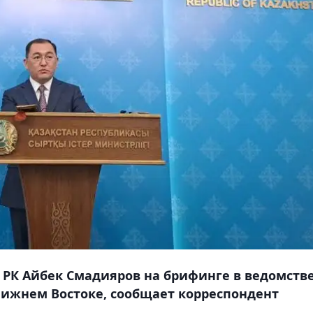
К Айбек Смадияров на брифинге в ведомств
ижнем Востоке, сообщает корреспондент