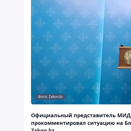
Фото: Zakon.kz
Официальный представитель МИД Р
прокомментировал ситуацию на Бл
Zakon.kz.