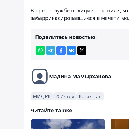
В пресс-службе полиции пояснили, ч
забаррикадировавшиеся в мечети мол
Поделитесь новостью:
Мадина Мамырханова
МИД РК
2023 год
Казахстан
Читайте также