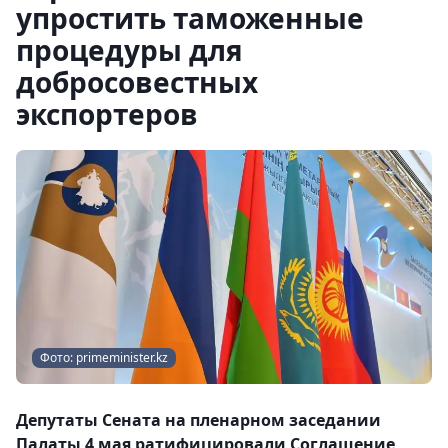
упростить таможенные
процедуры для
добросовестных
экспортеров
Фото: primeminister.kz
Депутаты Сената на пленарном заседании
Палаты 4 мая ратифицировали Соглашение,