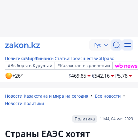
Рус
Политика
Мир
Финансы
Статьи
Происшествия
Право
#Выборы в Курултай
#Казахстан в сравнении
+26°
$
469.85
€
542.16
₽
5.78
Новости Казахстана и мира на сегодня
Все новости
Новости политики
Политика
11:44, 04 мая 2023
Страны ЕАЭС хотят