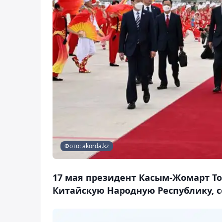
Фото: akorda.kz
17 мая президент Касым-Жомарт То
Китайскую Народную Республику, с