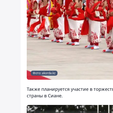
Фото: akorda.kz
Также планируется участие в торжес
страны в Сиане.