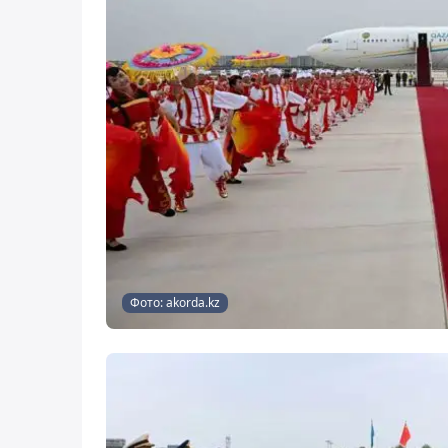
Фото: akorda.kz