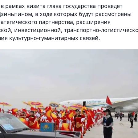
в рамках визита глава государства проведет
Цзиньпином, в ходе которых будут рассмотрены
атегического партнерства, расширения
ской, инвестиционной, транспортно-логистическ
ения культурно-гуманитарных связей.