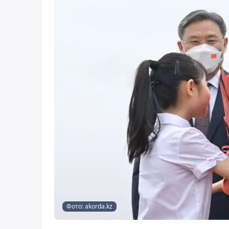
Фото: akorda.kz