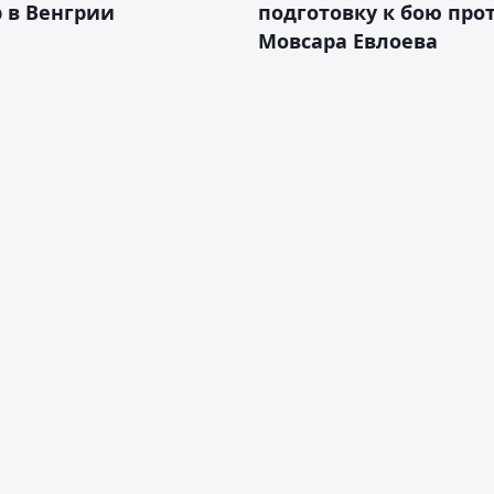
 в Венгрии
подготовку к бою про
Мовсара Евлоева