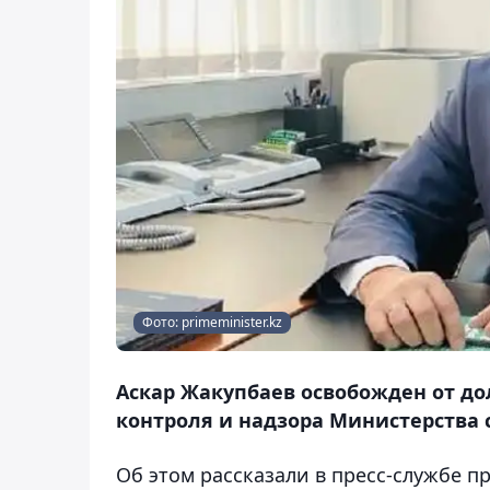
Фото: primeminister.kz
Аскар Жакупбаев освобожден от д
контроля и надзора Министерства с
Об этом рассказали в пресс-службе п