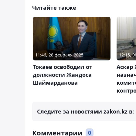
Читайте также
11:46, 28 февраля 2025
12:15, 
Токаев освободил от
Аскар
должности Жандоса
назна
Шаймарданова
комит
контр
Следите за новостями zakon.kz в:
Комментарии
0