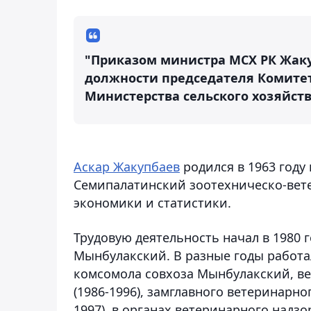
"Приказом министра МСХ РК Жак
должности председателя Комитет
Министерства сельского хозяйств
Аскар Жакупбаев
родился в 1963 году
Семипалатинский зоотехническо-вет
экономики и статистики.
Трудовую деятельность начал в 1980 
Мынбулакский. В разные годы работа
комсомола совхоза Мынбулакский, в
(1986-1996), замглавного ветеринарно
1997), в органах ветеринарного надз