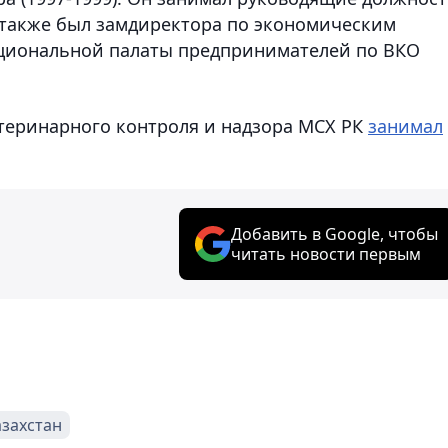
 а также был замдиректора по экономическим
циональной палаты предпринимателей по ВКО
теринарного контроля и надзора МСХ РК
занимал
Добавить в Google, чтобы
читать новости первым
азахстан