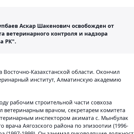
упбаев Аскар Шакенович освобожден от
а ветеринарного контроля и надзора
а РК".
 в Восточно-Казахстанской области. Окончил
еринарный институт, Алматинскую академию
году рабочим строительной части совхоза
л ветеринарным врачом, секретарем комитета
етеринарным инспектором акимата с. Мынбулак
го врача Аягозского района по эпизоотии (1996-
ора (1997-1999). Он занимал руководящие должнос