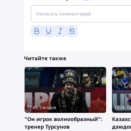
Читайте также
12:45, Сегодня
12:28, 
"Он игрок волнообразный":
Казахс
тренер Турсунов
дзюдо