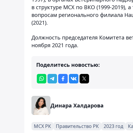
в структуре МСХ по ВКО (1999-2019),
вопросам регионального филиала На
(2021).
Должность председателя Комитета ве
ноября 2021 года.
Поделитесь новостью:
Динара Халдарова
МСХ РК
Правительство РК
2023 год
К