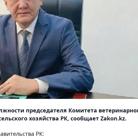
олжности председателя Комитета ветеринарно
ельского хозяйства РК, сообщает Zakon.kz.
равительства РК: