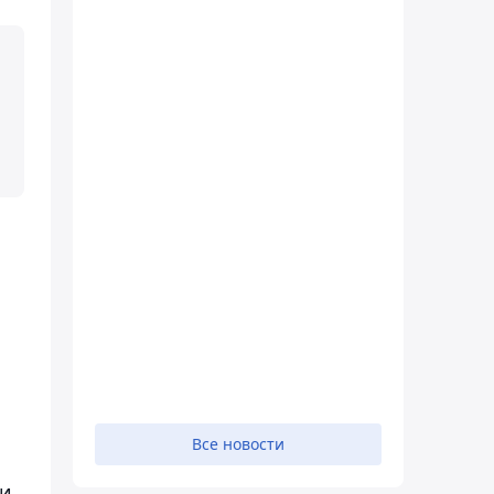
Все новости
ти